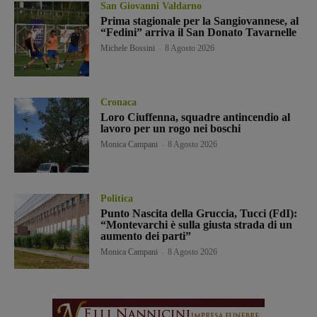
San Giovanni Valdarno
Prima stagionale per la Sangiovannese, al
“Fedini” arriva il San Donato Tavarnelle
Michele Bossini
-
8 Agosto 2026
Cronaca
Loro Ciuffenna, squadre antincendio al
lavoro per un rogo nei boschi
Monica Campani
-
8 Agosto 2026
Politica
Punto Nascita della Gruccia, Tucci (FdI):
“Montevarchi è sulla giusta strada di un
aumento dei parti”
Monica Campani
-
8 Agosto 2026