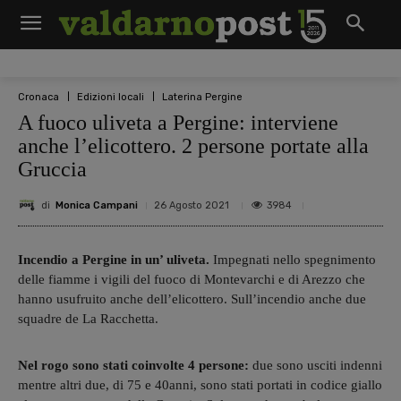
Cronaca
Edizioni locali
Laterina Pergine
A fuoco uliveta a Pergine: interviene
anche l’elicottero. 2 persone portate alla
Gruccia
di
Monica Campani
3984
26 Agosto 2021
Incendio a Pergine in un’ uliveta.
Impegnati nello spegnimento
delle fiamme i vigili del fuoco di Montevarchi e di Arezzo che
hanno usufruito anche dell’elicottero. Sull’incendio anche due
squadre de La Racchetta.
Nel rogo sono stati coinvolte 4 persone:
due sono usciti indenni
mentre altri due, di 75 e 40anni, sono stati portati in codice giallo