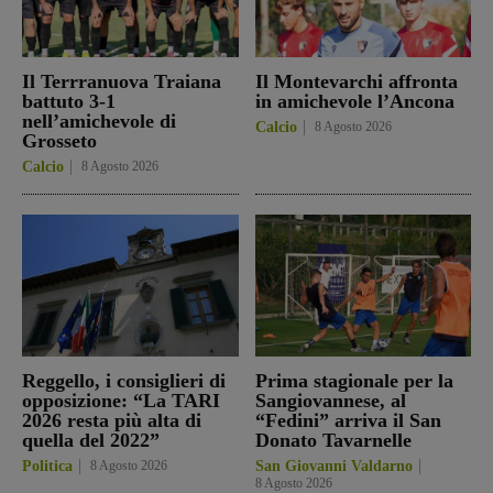
Il Terrranuova Traiana
Il Montevarchi affronta
battuto 3-1
in amichevole l’Ancona
nell’amichevole di
Calcio
8 Agosto 2026
Grosseto
Calcio
8 Agosto 2026
Reggello, i consiglieri di
Prima stagionale per la
opposizione: “La TARI
Sangiovannese, al
2026 resta più alta di
“Fedini” arriva il San
quella del 2022”
Donato Tavarnelle
Politica
8 Agosto 2026
San Giovanni Valdarno
8 Agosto 2026