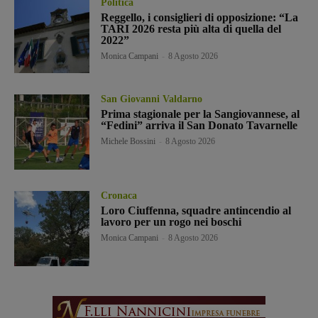
Politica
Reggello, i consiglieri di opposizione: “La
TARI 2026 resta più alta di quella del
2022”
Monica Campani
-
8 Agosto 2026
San Giovanni Valdarno
Prima stagionale per la Sangiovannese, al
“Fedini” arriva il San Donato Tavarnelle
Michele Bossini
-
8 Agosto 2026
Cronaca
Loro Ciuffenna, squadre antincendio al
lavoro per un rogo nei boschi
Monica Campani
-
8 Agosto 2026