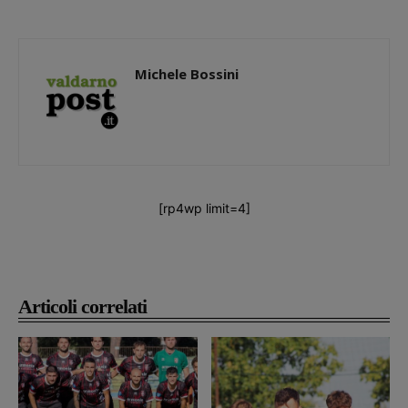
Michele Bossini
[rp4wp limit=4]
Articoli correlati