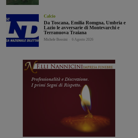
Calcio
Da Toscana, Emilia Romgna, Umbria e
Lazio le avversarie di Montevarchi e
Terranuova Traiana
Michele Bossini
-
6 Agosto 2026