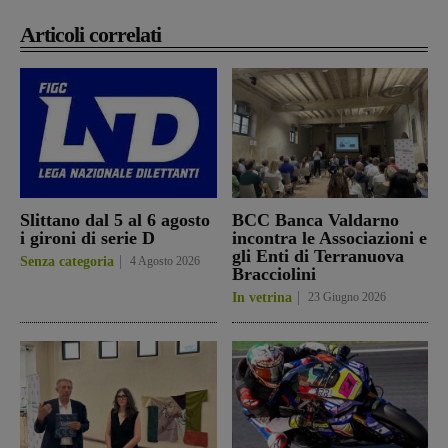
Articoli correlati
Slittano dal 5 al 6 agosto
BCC Banca Valdarno
i gironi di serie D
incontra le Associazioni e
gli Enti di Terranuova
Senza categoria
4 Agosto 2026
Bracciolini
In vetrina
23 Giugno 2026