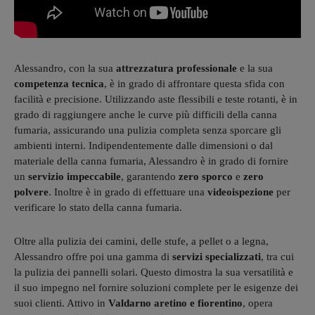
Alessandro, con la sua
attrezzatura
professionale
e la sua
competenza
tecnica
, è in grado di affrontare questa sfida con
facilità e precisione. Utilizzando aste flessibili e teste rotanti, è in
grado di raggiungere anche le curve più difficili della canna
fumaria, assicurando una pulizia completa senza sporcare gli
ambienti interni. Indipendentemente dalle dimensioni o dal
materiale della canna fumaria, Alessandro è in grado di fornire
un
servizio
impeccabile
, garantendo
zero
sporco
e
zero
polvere
. Inoltre è in grado di effettuare una
videoispezione
per
verificare lo stato della canna fumaria.
Oltre alla pulizia dei camini, delle stufe, a pellet o a legna,
Alessandro offre poi una gamma di
servizi
specializzati
, tra cui
la pulizia dei pannelli solari. Questo dimostra la sua versatilità e
il suo impegno nel fornire soluzioni complete per le esigenze dei
suoi clienti. Attivo in
Valdarno
aretino
e
fiorentino
, opera