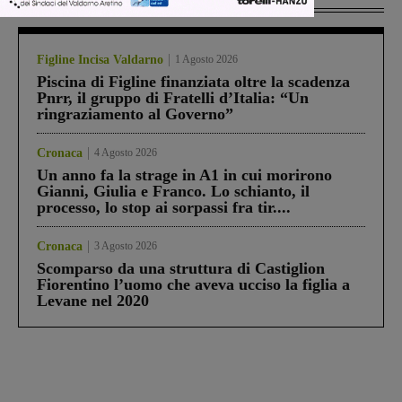
Figline Incisa Valdarno
1 Agosto 2026
Piscina di Figline finanziata oltre la scadenza
Pnrr, il gruppo di Fratelli d’Italia: “Un
ringraziamento al Governo”
Cronaca
4 Agosto 2026
Un anno fa la strage in A1 in cui morirono
Gianni, Giulia e Franco. Lo schianto, il
processo, lo stop ai sorpassi fra tir....
Cronaca
3 Agosto 2026
Scomparso da una struttura di Castiglion
Fiorentino l’uomo che aveva ucciso la figlia a
Levane nel 2020