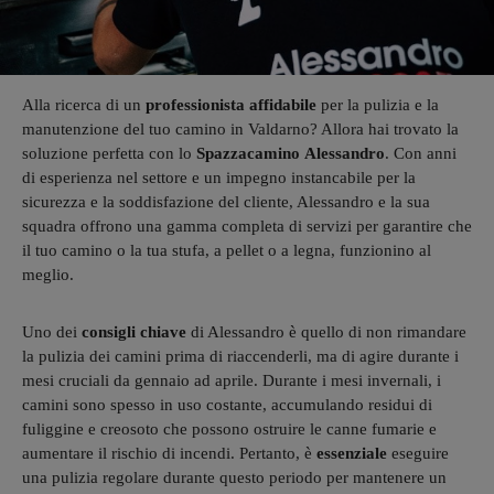
Alla ricerca di un
professionista
affidabile
per la pulizia e la
manutenzione del tuo camino in Valdarno? Allora hai trovato la
soluzione perfetta con lo
Spazzacamino
Alessandro
. Con anni
di esperienza nel settore e un impegno instancabile per la
sicurezza e la soddisfazione del cliente, Alessandro e la sua
squadra offrono una gamma completa di servizi per garantire che
il tuo camino o la tua stufa, a pellet o a legna, funzionino al
meglio.
Uno dei
consigli
chiave
di Alessandro è quello di non rimandare
la pulizia dei camini prima di riaccenderli, ma di agire durante i
mesi cruciali da gennaio ad aprile. Durante i mesi invernali, i
camini sono spesso in uso costante, accumulando residui di
fuliggine e creosoto che possono ostruire le canne fumarie e
aumentare il rischio di incendi. Pertanto, è
essenziale
eseguire
una pulizia regolare durante questo periodo per mantenere un