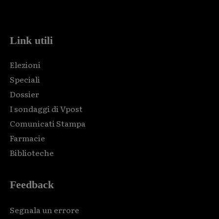
code and that's it.
Link utili
Elezioni
Speciali
Dossier
I sondaggi di Vpost
Comunicati Stampa
Farmacie
Biblioteche
Feedback
Segnala un errore