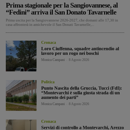
Prima stagionale per la Sangiovannese, al
“Fedini” arriva il San Donato Tavarnelle
Prima uscita per la Sangiovannese 2026-2027, che domani alle 17,30 in
casa affronterà in amichevole il San Donati Tavarnelle,...
Cronaca
Loro Ciuffenna, squadre antincendio al
lavoro per un rogo nei boschi
Monica Campani
-
8 Agosto 2026
Politica
Punto Nascita della Gruccia, Tucci (FdI):
“Montevarchi è sulla giusta strada di un
aumento dei parti”
Monica Campani
-
8 Agosto 2026
Cronaca
Servizi di controllo a Montevarchi, Arezzo