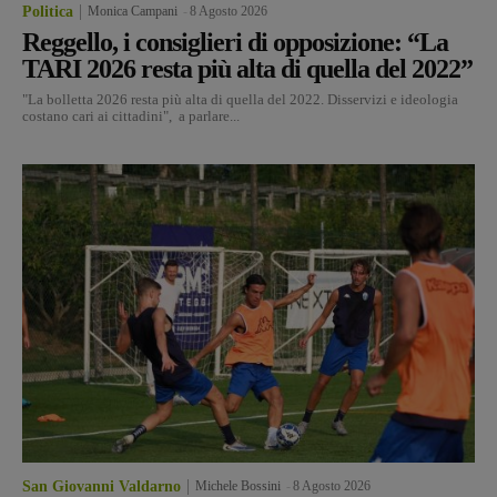
Politica
Monica Campani
-
8 Agosto 2026
Reggello, i consiglieri di opposizione: “La
TARI 2026 resta più alta di quella del 2022”
"La bolletta 2026 resta più alta di quella del 2022. Disservizi e ideologia
costano cari ai cittadini", a parlare...
San Giovanni Valdarno
Michele Bossini
-
8 Agosto 2026