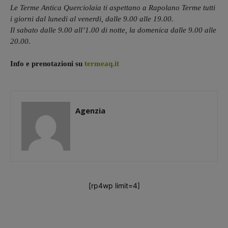
Le Terme Antica Querciolaia ti aspettano a Rapolano Terme tutti
i giorni dal lunedi al venerdi, dalle 9.00 alle 19.00.
Il sabato dalle 9.00 all’1.00 di notte, la domenica dalle 9.00 alle
20.00.
Info e prenotazioni su
termeaq.it
Agenzia
[rp4wp limit=4]