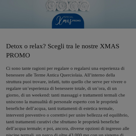
Detox o relax? Scegli tra le nostre XMAS
PROMO
Ci sono tante ragioni per regalare o regalarsi una esperienza di
benessere alle Terme Antica Querciolaia. All’interno della
struttura puoi trovare, infatti, tutto quello che serve per vivere o
regalare un’esperienza di benessere totale, di un’ora, di un
giorno, di un weekend: tanti massaggi e trattamenti termali che
uniscono la manualità di personale esperto con le proprietà
benefiche dell’acqua, tanti trattamenti di estetica termale,
interventi preventivo o correttivi per unire bellezza ed equilibrio,
tanti trattamenti curativi che sfruttano le proprietà benefiche
dell’acqua termale; e poi, ancora, diverse opzioni di ingresso alle
piscine termali, un parco di oltre 43.000 mq con un sistema di