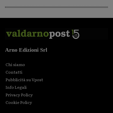
Arno Edizioni Srl
Chi siamo
Contatti
Pubblicità su Vpost
Info Legali
Privacy Policy
Cookie Policy
Html code here! Replace this with any non empty raw html