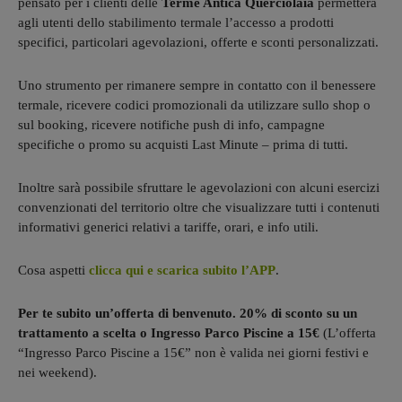
pensato per i clienti delle
Terme Antica Querciolaia
permetterà
agli utenti dello stabilimento termale l’accesso a prodotti
specifici, particolari agevolazioni, offerte e sconti personalizzati.
Uno strumento per rimanere sempre in contatto con il benessere
termale, ricevere codici promozionali da utilizzare sullo shop o
sul booking, ricevere notifiche push di info, campagne
specifiche o promo su acquisti Last Minute – prima di tutti.
Inoltre sarà possibile sfruttare le agevolazioni con alcuni esercizi
convenzionati del territorio oltre che visualizzare tutti i contenuti
informativi generici relativi a tariffe, orari, e info utili.
Cosa aspetti
clicca qui e scarica subito l’APP
.
Per te subito un’offerta di benvenuto. 20% di sconto su un
trattamento a scelta o Ingresso Parco Piscine a 15€
(L’offerta
“Ingresso Parco Piscine a 15€” non è valida nei giorni festivi e
nei weekend).