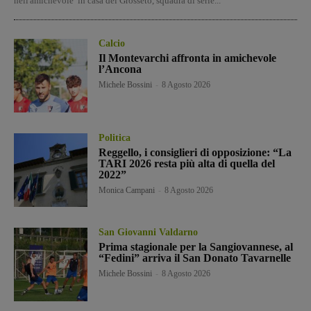
nell'amichevole in casa del Grosseto, squadra di serie...
Calcio
Il Montevarchi affronta in amichevole
l’Ancona
Michele Bossini
-
8 Agosto 2026
Politica
Reggello, i consiglieri di opposizione: “La
TARI 2026 resta più alta di quella del
2022”
Monica Campani
-
8 Agosto 2026
San Giovanni Valdarno
Prima stagionale per la Sangiovannese, al
“Fedini” arriva il San Donato Tavarnelle
Michele Bossini
-
8 Agosto 2026