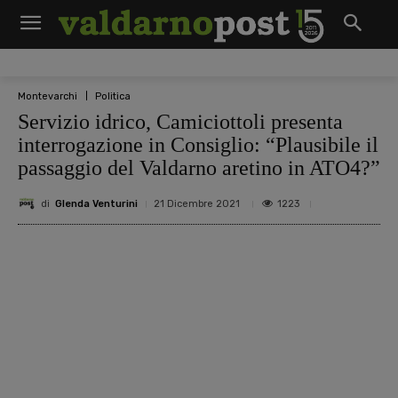
Montevarchi
Politica
Servizio idrico, Camiciottoli presenta
interrogazione in Consiglio: “Plausibile il
passaggio del Valdarno aretino in ATO4?”
di
Glenda Venturini
1223
21 Dicembre 2021