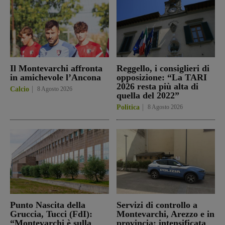
Il Montevarchi affronta
Reggello, i consiglieri di
in amichevole l’Ancona
opposizione: “La TARI
2026 resta più alta di
Calcio
8 Agosto 2026
quella del 2022”
Politica
8 Agosto 2026
Punto Nascita della
Servizi di controllo a
Gruccia, Tucci (FdI):
Montevarchi, Arezzo e in
“Montevarchi è sulla
provincia: intensificata