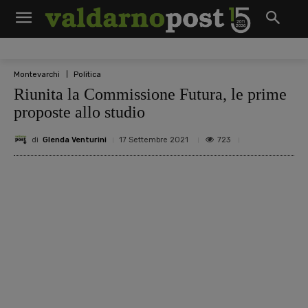
Montevarchi
Politica
Riunita la Commissione Futura, le prime
proposte allo studio
di
Glenda Venturini
723
17 Settembre 2021