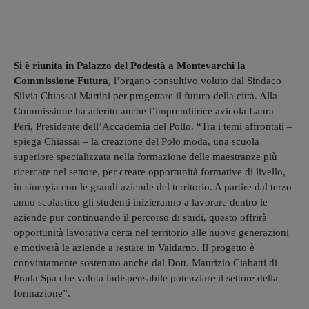
Si è riunita in Palazzo del Podestà a Montevarchi la
Commissione Futura,
l’organo consultivo voluto dal Sindaco
Silvia Chiassai Martini per progettare il futuro della città. Alla
Commissione ha aderito anche l’imprenditrice avicola Laura
Peri, Presidente dell’Accademia del Pollo. “Tra i temi affrontati –
spiega Chiassai – la creazione del Polo moda, una scuola
superiore specializzata nella formazione delle maestranze più
ricercate nel settore, per creare opportunità formative di livello,
in sinergia con le grandi aziende del territorio. A partire dal terzo
anno scolastico gli studenti inizieranno a lavorare dentro le
aziende pur continuando il percorso di studi, questo offrirà
opportunità lavorativa certa nel territorio alle nuove generazioni
e motiverà le aziende a restare in Valdarno. Il progetto è
convintamente sostenuto anche dal Dott. Maurizio Ciabatti di
Prada Spa che valuta indispensabile potenziare il settore della
formazione”.