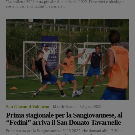
"La bolletta 2026 resta più alta di quella del 2022. Disservizi e ideologia
costano cari ai cittadini", a parlare...
San Giovanni Valdarno
Michele Bossini
-
8 Agosto 2026
Prima stagionale per la Sangiovannese, al
“Fedini” arriva il San Donato Tavarnelle
Prima uscita per la Sangiovannese 2026-2027, che domani alle 17,30 in