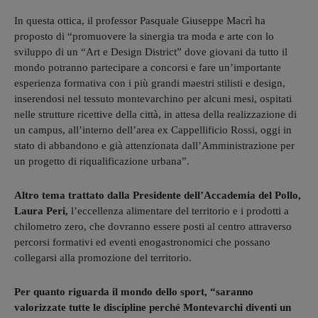
In questa ottica, il professor Pasquale Giuseppe Macrì ha
proposto di “promuovere la sinergia tra moda e arte con lo
sviluppo di un “Art e Design District” dove giovani da tutto il
mondo potranno partecipare a concorsi e fare un’importante
esperienza formativa con i più grandi maestri stilisti e design,
inserendosi nel tessuto montevarchino per alcuni mesi, ospitati
nelle strutture ricettive della città, in attesa della realizzazione di
un campus, all’interno dell’area ex Cappellificio Rossi, oggi in
stato di abbandono e già attenzionata dall’Amministrazione per
un progetto di riqualificazione urbana”.
Altro tema trattato dalla Presidente dell’Accademia del Pollo,
Laura Peri,
l’eccellenza alimentare del territorio e i prodotti a
chilometro zero, che dovranno essere posti al centro attraverso
percorsi formativi ed eventi enogastronomici che possano
collegarsi alla promozione del territorio.
Per quanto riguarda il mondo dello sport, “saranno
valorizzate tutte le discipline perché Montevarchi diventi un