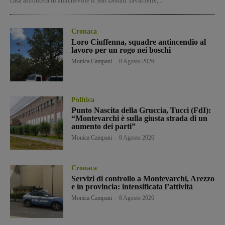
casa affronterà in amichevole il San Donati Tavarnelle,...
Cronaca
Loro Ciuffenna, squadre antincendio al
lavoro per un rogo nei boschi
Monica Campani
-
8 Agosto 2026
Politica
Punto Nascita della Gruccia, Tucci (FdI):
“Montevarchi è sulla giusta strada di un
aumento dei parti”
Monica Campani
-
8 Agosto 2026
Cronaca
Servizi di controllo a Montevarchi, Arezzo
e in provincia: intensificata l’attività
Monica Campani
-
8 Agosto 2026