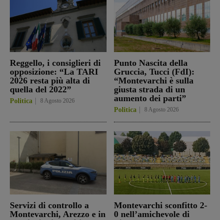
Reggello, i consiglieri di
Punto Nascita della
opposizione: “La TARI
Gruccia, Tucci (FdI):
2026 resta più alta di
“Montevarchi è sulla
quella del 2022”
giusta strada di un
aumento dei parti”
Politica
8 Agosto 2026
Politica
8 Agosto 2026
Servizi di controllo a
Montevarchi sconfitto 2-
Montevarchi, Arezzo e in
0 nell’amichevole di