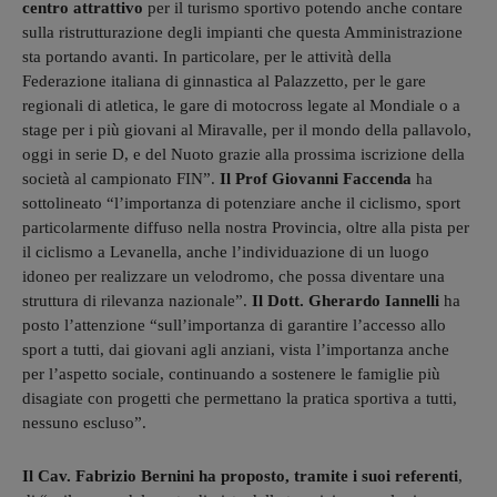
centro attrattivo
per il turismo sportivo potendo anche contare
sulla ristrutturazione degli impianti che questa Amministrazione
sta portando avanti. In particolare, per le attività della
Federazione italiana di ginnastica al Palazzetto, per le gare
regionali di atletica, le gare di motocross legate al Mondiale o a
stage per i più giovani al Miravalle, per il mondo della pallavolo,
oggi in serie D, e del Nuoto grazie alla prossima iscrizione della
società al campionato FIN”.
Il Prof Giovanni Faccenda
ha
sottolineato “l’importanza di potenziare anche il ciclismo, sport
particolarmente diffuso nella nostra Provincia, oltre alla pista per
il ciclismo a Levanella, anche l’individuazione di un luogo
idoneo per realizzare un velodromo, che possa diventare una
struttura di rilevanza nazionale”.
Il Dott. Gherardo Iannelli
ha
posto l’attenzione “sull’importanza di garantire l’accesso allo
sport a tutti, dai giovani agli anziani, vista l’importanza anche
per l’aspetto sociale, continuando a sostenere le famiglie più
disagiate con progetti che permettano la pratica sportiva a tutti,
nessuno escluso”.
Il Cav. Fabrizio Bernini ha proposto, tramite i suoi referenti
,