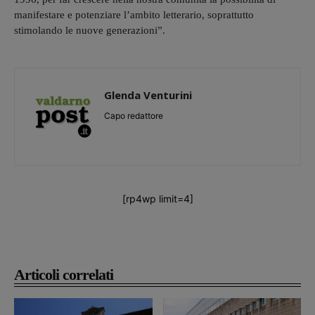
manifestare e potenziare l’ambito letterario, soprattutto
stimolando le nuove generazioni”.
Glenda Venturini
Capo redattore
[rp4wp limit=4]
Articoli correlati