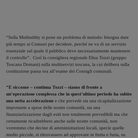
“Sulla Multiutility si pone un problema di metodo: bisogna dare
più tempo ai Comuni per decidere, perché ne va di un servizio
essenziale sul quale il pubblico deve necessariamente mantenere
il controllo”. Così la consigliera regionale Elisa Tozzi (gruppo
Toscana Domani) sulla multiservizi toscana, la cui delibera sulla
costituzione passa ora all’esame dei Consigli comunali.
“E siccome – continua Tozzi – siamo di fronte a
un’operazione complessa che in quest’ultimo periodo ha subìto
una netta accelerazione
e che prevede sia una ricapitalizzazione
importante a spese delle nostre comunità, sia una
finanziarizzazione dagli esiti non totalmente prevedibili ma che
certamente ricadrebbero anche sulle nostre comunità, non
vorremmo che decine di amministrazioni locali, specie quelle
medio piccole, si ritrovassero ad approvare in fretta e furia, su