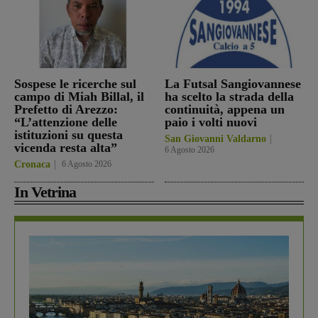
Sospese le ricerche sul
La Futsal Sangiovannese
campo di Miah Billal, il
ha scelto la strada della
Prefetto di Arezzo:
continuità, appena un
“L’attenzione delle
paio i volti nuovi
istituzioni su questa
San Giovanni Valdarno
vicenda resta alta”
6 Agosto 2026
Cronaca
6 Agosto 2026
In Vetrina