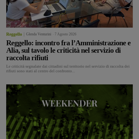
Reggello
Glenda Venturini
-
7 Agosto 2026
Reggello: incontro fra l’Amministrazione e
Alia, sul tavolo le criticità nel servizio di
raccolta rifiuti
Le criticità segnalate dai cittadini sul territorio nel servizio di raccolta dei
rifiuti sono stati al centro del confronto...