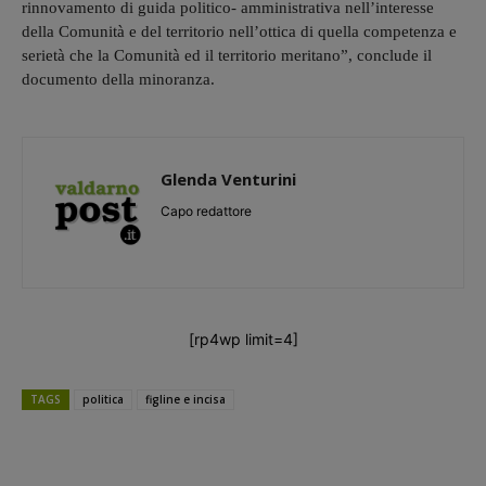
rinnovamento di guida politico- amministrativa nell’interesse
della Comunità e del territorio nell’ottica di quella competenza e
serietà che la Comunità ed il territorio meritano”, conclude il
documento della minoranza.
Glenda Venturini
Capo redattore
[rp4wp limit=4]
TAGS
politica
figline e incisa