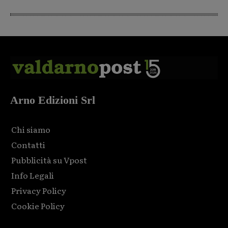
Arno Edizioni Srl
Chi siamo
Contatti
Pubblicità su Vpost
Info Legali
Privacy Policy
Cookie Policy
Html code here! Replace this with any non empty raw html