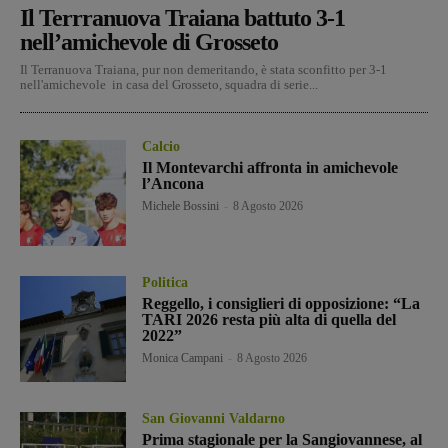
Il Terrranuova Traiana battuto 3-1
nell’amichevole di Grosseto
Il Terranuova Traiana, pur non demeritando, è stata sconfitto per 3-1
nell'amichevole in casa del Grosseto, squadra di serie...
Calcio
Il Montevarchi affronta in amichevole
l’Ancona
Michele Bossini
-
8 Agosto 2026
Politica
Reggello, i consiglieri di opposizione: “La
TARI 2026 resta più alta di quella del
2022”
Monica Campani
-
8 Agosto 2026
San Giovanni Valdarno
Prima stagionale per la Sangiovannese, al