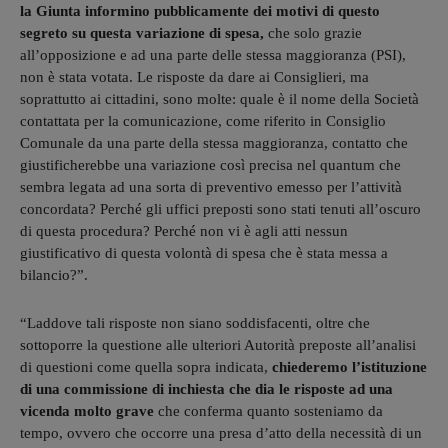
la Giunta informino pubblicamente dei motivi di questo
segreto su questa variazione di spesa,
che solo grazie
all’opposizione e ad una parte delle stessa maggioranza (PSI),
non è stata votata. Le risposte da dare ai Consiglieri, ma
soprattutto ai cittadini, sono molte: quale è il nome della Società
contattata per la comunicazione, come riferito in Consiglio
Comunale da una parte della stessa maggioranza, contatto che
giustificherebbe una variazione così precisa nel quantum che
sembra legata ad una sorta di preventivo emesso per l’attività
concordata? Perché gli uffici preposti sono stati tenuti all’oscuro
di questa procedura? Perché non vi è agli atti nessun
giustificativo di questa volontà di spesa che è stata messa a
bilancio?”.
“Laddove tali risposte non siano soddisfacenti, oltre che
sottoporre la questione alle ulteriori Autorità preposte all’analisi
di questioni come quella sopra indicata,
chiederemo l’istituzione
di una commissione di inchiesta che dia le risposte ad una
vicenda molto grave
che conferma quanto sosteniamo da
tempo, ovvero che occorre una presa d’atto della necessità di un