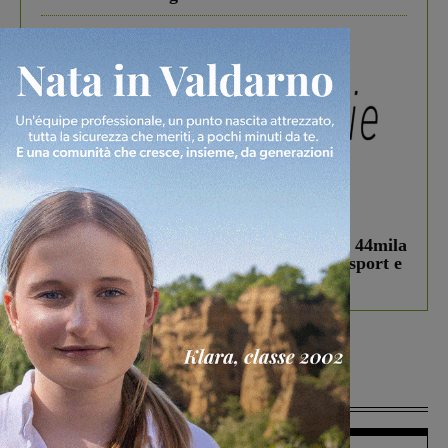
In vetrina
3 Agosto 2026
Estra Notizie agosto: Smart Cities, oltre 44mila
studenti coinvolti, torna il bando per lo sport e
debutta il podcast Estrair
Più lette