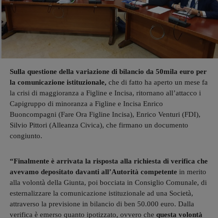
Sulla questione della variazione di bilancio da 50mila euro per
la comunicazione istituzionale,
che di fatto ha aperto un mese fa
la crisi di maggioranza a Figline e Incisa, ritornano all’attacco i
Capigruppo di minoranza a Figline e Incisa Enrico
Buoncompagni (Fare Ora Figline Incisa), Enrico Venturi (FDI),
Silvio Pittori (Alleanza Civica), che firmano un documento
congiunto.
“Finalmente è arrivata la risposta alla richiesta di verifica che
avevamo depositato davanti all’Autorità competente
in merito
alla volontà della Giunta, poi bocciata in Consiglio Comunale, di
esternalizzare la comunicazione istituzionale ad una Società,
attraverso la previsione in bilancio di ben 50.000 euro. Dalla
verifica è emerso quanto ipotizzato, ovvero che
questa volontà