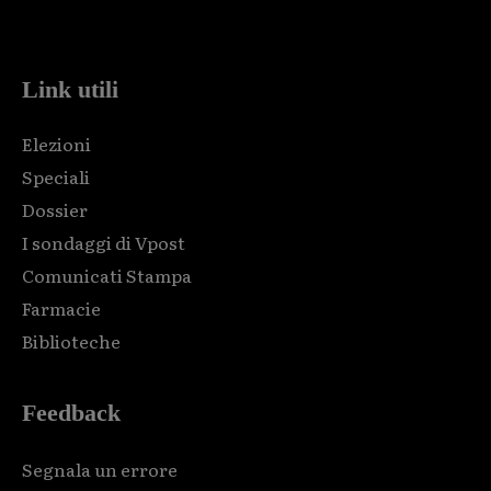
code and that's it.
Link utili
Elezioni
Speciali
Dossier
I sondaggi di Vpost
Comunicati Stampa
Farmacie
Biblioteche
Feedback
Segnala un errore