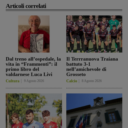
Articoli correlati
Dal treno all’ospedale, la
Il Terrranuova Traiana
vita in “Frammenti”: il
battuto 3-1
primo libro del
nell’amichevole di
valdarnese Luca Livi
Grosseto
Cultura
9 Agosto 2026
Calcio
8 Agosto 2026