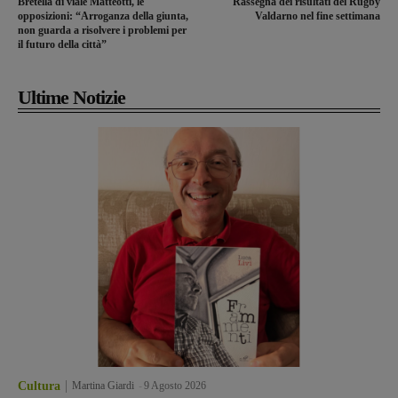
Bretella di viale Matteotti, le
Rassegna dei risultati del Rugby
opposizioni: “Arroganza della giunta,
Valdarno nel fine settimana
non guarda a risolvere i problemi per
il futuro della città”
Ultime Notizie
Cultura
Martina Giardi
-
9 Agosto 2026