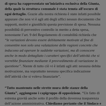
di spesa ha rappresentato un’iniziativa esclusiva della Giunta,
della quale la struttura comunale è stata tenuta all’oscuro di
ogni dettaglio.
Grazie alla nostra richiesta è stato infatti possibile
appurare che non vi è agli atti degli uffici nessun documento che
supporti, motivi e giustifichi questa previsione di spesa. Nessuna
possibilità di preventivo controllo in merito a detta spesa,
nonostante l’art. 9 del Regolamento di contabilità richieda che
“le variazioni devono essere debitamente motivate al fine di
consentire non solo una valutazione delle ragioni concrete che
inducono ad operare le suddette variazioni, ma di conoscere
anche in modo dettagliato i caratteri specifici dell’attività che si
vorrebbe finanziare mediante il provvedimento di variazione in
questione”.
Niente di tutto ciò vi è infatti agli atti: nessuna debita
motivazione, ma soprattutto nessuna specifica indicazione
dell’attività che si voleva finanziarie”.
“Tutto mantenuto nelle strette mura delle stanze della
Giunta”, aggiungono i capigruppo di opposizione.
“Un fatto di
estrema gravità anche sotto il profilo della doverosa trasparenza
dell’azione amministrativa.
Chiediamo pertanto che il Sindaco e