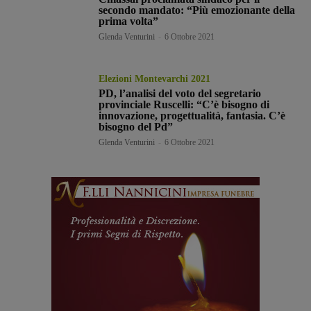
secondo mandato: “Più emozionante della
prima volta”
Glenda Venturini
-
6 Ottobre 2021
Elezioni Montevarchi 2021
PD, l’analisi del voto del segretario
provinciale Ruscelli: “C’è bisogno di
innovazione, progettualità, fantasia. C’è
bisogno del Pd”
Glenda Venturini
-
6 Ottobre 2021