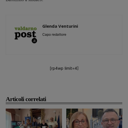
Glenda Venturini
Capo redattore
[rp4wp limit=4]
Articoli correlati