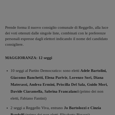
Prende forma il nuovo consiglio comunale di Reggello, alla luce
dei voti ottenuti dalle singole liste, combinati con le preferenze
personali espresse dagli elettori indicando il nome del candidato
consigliere.
MAGGIORANZA: 12 seggi
10 seggi al Partito Democratico: sono eletti
Adele Bartolini,
Giacomo Banchetti, Elena Parivir, Lorenzo Sori, Diana
Materassi, Andrea Ermini, Priscilla Del Sala, Guido Mori,
Davide Ciaramella, Sabrina Francalanci
(primo dei non
eletti, Fabiano Fantini)
2 seggi a Reggello Viva, entrano
Jo Bartolozzi e Cinzia
Pandolfi
(primo dei non eletti, Elisabetta Bigazzi).