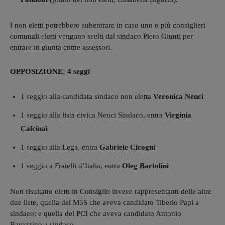
I non eletti potrebbero subentrare in caso uno o più consiglieri
comunali eletti vengano scelti dal sindaco Piero Giunti per
entrare in giunta come assessori.
OPPOSIZIONE: 4 seggi
1 seggio alla candidata sindaco non eletta
Veronica Nenci
1 seggio alla lista civica Nenci Sindaco, entra
Virginia
Calcinai
1 seggio alla Lega, entra
Gabriele Cicogni
1 seggio a Fratelli d’Italia, entra
Oleg Bartolini
Non risultano eletti in Consiglio invece rappresentanti delle altre
due liste, quella del M5S che aveva candidato Tiberio Papi a
sindaco; e quella del PCI che aveva candidato Antonio
Barozzino a sindaco.