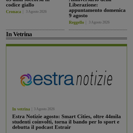
codice giallo
Liberazione:
appuntamento domenica
Cronaca
3 Agosto 2026
9 agosto
Reggello
3 Agosto 2026
In Vetrina
In vetrina
3 Agosto 2026
Estra Notizie agosto: Smart Cities, oltre 44mila
studenti coinvolti, torna il bando per lo sport e
debutta il podcast Estrair