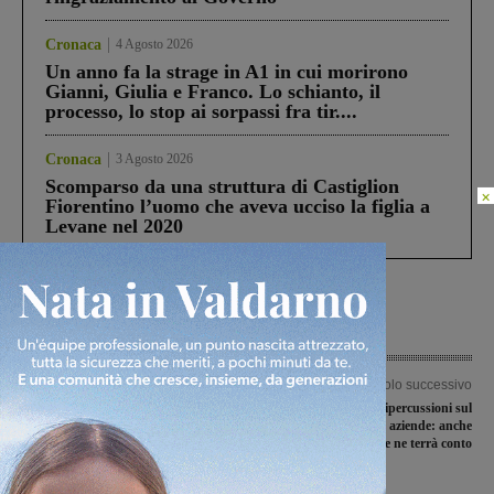
Cronaca
4 Agosto 2026
Un anno fa la strage in A1 in cui morirono
Gianni, Giulia e Franco. Lo schianto, il
processo, lo stop ai sorpassi fra tir....
Cronaca
3 Agosto 2026
Scomparso da una struttura di Castiglion
×
Fiorentino l’uomo che aveva ucciso la figlia a
Levane nel 2020
Articolo precedente
Articolo successivo
Terranuova celebra i 70 anni dalla
Frana del Botriolo, ripercussioni sul
liberazione con un concerto e le
giro d’affari delle aziende: anche
testimonianze in ricordo dell’estate del
l’Agenzia delle Entrate ne terrà conto
1944