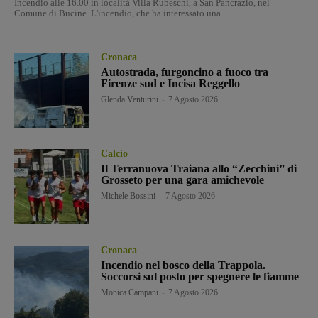
Incendio alle 16.00 in località Villa Rubeschi, a San Pancrazio, nel
Comune di Bucine. L'incendio, che ha interessato una...
Cronaca
Autostrada, furgoncino a fuoco tra
Firenze sud e Incisa Reggello
Glenda Venturini
-
7 Agosto 2026
Calcio
Il Terranuova Traiana allo “Zecchini” di
Grosseto per una gara amichevole
Michele Bossini
-
7 Agosto 2026
Cronaca
Incendio nel bosco della Trappola.
Soccorsi sul posto per spegnere le fiamme
Monica Campani
-
7 Agosto 2026