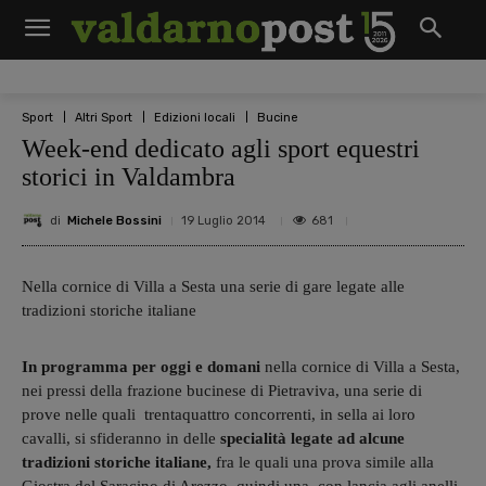
Sport
Altri Sport
Edizioni locali
Bucine
Week-end dedicato agli sport equestri
storici in Valdambra
di
Michele Bossini
681
19 Luglio 2014
Nella cornice di Villa a Sesta una serie di gare legate alle
tradizioni storiche italiane
In programma per oggi e domani
nella cornice di Villa a Sesta,
nei pressi della frazione bucinese di Pietraviva, una serie di
prove nelle quali trentaquattro concorrenti, in sella ai loro
cavalli, si sfideranno in delle
specialità legate ad alcune
tradizioni storiche italiane,
fra le quali una prova simile alla