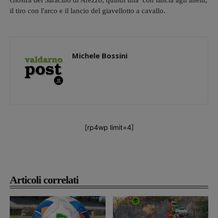
Giostra del Saracino di Arezzo, quindi una con lancia agli anelli,
il tiro con l'arco e il lancio del giavellotto a cavallo.
Michele Bossini
[rp4wp limit=4]
Articoli correlati