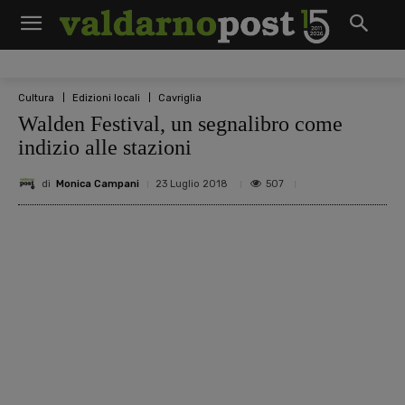
Cultura
Edizioni locali
Cavriglia
Walden Festival, un segnalibro come
indizio alle stazioni
di
Monica Campani
507
23 Luglio 2018