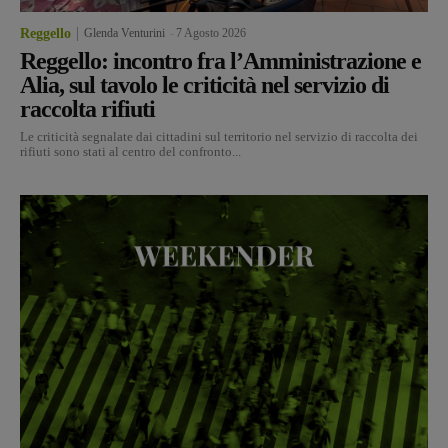
Reggello
Glenda Venturini
-
7 Agosto 2026
Reggello: incontro fra l’Amministrazione e
Alia, sul tavolo le criticità nel servizio di
raccolta rifiuti
Le criticità segnalate dai cittadini sul territorio nel servizio di raccolta dei
rifiuti sono stati al centro del confronto...