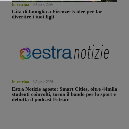
In vetrina
6 Agosto 2026
Gita di famiglia a Firenze: 5 idee per far
divertire i tuoi figli
In vetrina
3 Agosto 2026
Estra Notizie agosto: Smart Cities, oltre 44mila
studenti coinvolti, torna il bando per lo sport e
debutta il podcast Estrair