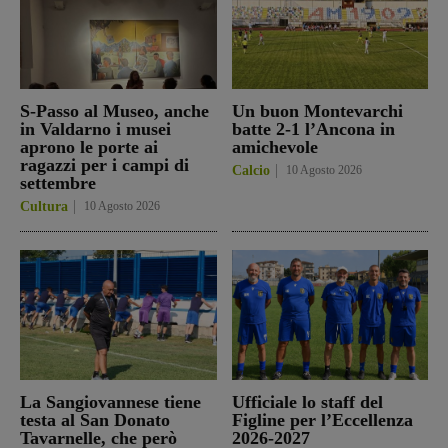
S-Passo al Museo, anche
Un buon Montevarchi
in Valdarno i musei
batte 2-1 l’Ancona in
aprono le porte ai
amichevole
ragazzi per i campi di
Calcio
10 Agosto 2026
settembre
Cultura
10 Agosto 2026
La Sangiovannese tiene
Ufficiale lo staff del
testa al San Donato
Figline per l’Eccellenza
Tavarnelle, che però
2026-2027