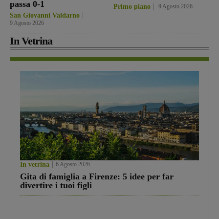
passa 0-1
Primo piano
9 Agosto 2026
San Giovanni Valdarno
9 Agosto 2026
In Vetrina
In vetrina
6 Agosto 2026
Gita di famiglia a Firenze: 5 idee per far
divertire i tuoi figli