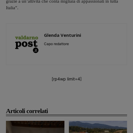
grazie a un’attività che conta migliaia di appassionati in tutta
Italia”.
Glenda Venturini
Capo redattore
[rp4wp limit=4]
Articoli correlati