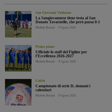
San Giovanni Valdarno
La Sangiovannese tiene testa al San
Donato Tavarnelle, che però passa 0-1
Michele Bossini
-
9 Agosto 2026
Primo piano
Ufficiale lo staff del Figline per
l’Eccellenza 2026-2027
Michele Bossini
-
9 Agosto 2026
Calcio
Campionato di serie D, domani i
calendari
Michele Bossini
-
9 Agosto 2026