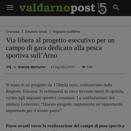
Cronaca
Edizioni locali
Rignano sull'Arno
Via libera al progetto esecutivo per un
campo di gara dedicato alla pesca
sportiva sull’Arno
di
Glenda Venturini
595
21 Agosto 2019
Si tratta di un progetto da 174mila euro, cofinanziato dalla
Regione Toscana. Si svilupperà in circa trecento metri di sponda,
vicino agli impianti sportivi comunali. La soddisfazione del
sindaco Lorenzini: “Questo progetto rappresenta un’opportunità
importante per il nostro paese”
Passo avanti verso la realizzazione del campo di pesa sportiva