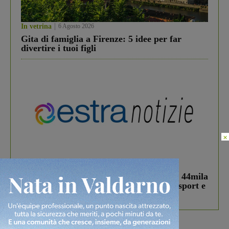
In vetrina
6 Agosto 2026
Gita di famiglia a Firenze: 5 idee per far
divertire i tuoi figli
×
In vetrina
3 Agosto 2026
Estra Notizie agosto: Smart Cities, oltre 44mila
studenti coinvolti, torna il bando per lo sport e
debutta il podcast Estrair