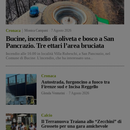
Cronaca
Monica Campani
-
7 Agosto 2026
Bucine, incendio di oliveta e bosco a San
Pancrazio. Tre ettari l’area bruciata
Incendio alle 16.00 in località Villa Rubeschi, a San Pancrazio, nel
Comune di Bucine. L'incendio, che ha interessato una...
Cronaca
Autostrada, furgoncino a fuoco tra
Firenze sud e Incisa Reggello
Glenda Venturini
-
7 Agosto 2026
Calcio
Il Terranuova Traiana allo “Zecchini” di
Grosseto per una gara amichevole