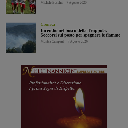
Michele Bossini
-
7 Agosto 2026
Cronaca
Incendio nel bosco della Trappola.
Soccorsi sul posto per spegnere le fiamme
Monica Campani
-
7 Agosto 2026