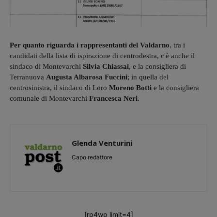
Per quanto riguarda i rappresentanti del Valdarno
, tra i
candidati della lista di ispirazione di centrodestra, c'è anche il
sindaco di Montevarchi
Silvia Chiassai
, e la consigliera di
Terranuova
Augusta Albarosa Fuccini
; in quella del
centrosinistra, il sindaco di Loro
Moreno Botti
e la consigliera
comunale di Montevarchi
Francesca Neri
.
Glenda Venturini
Capo redattore
[rp4wp limit=4]