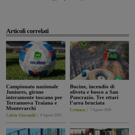
Articoli correlati
Campionato nazionale
Bucine, incendio di
Juniores, girone
oliveta e bosco a San
interamente toscano per
Pancrazio. Tre ettari
Terranuova Traiana e
l’area bruciata
Montevarchi
Cronaca
7 Agosto 2026
Calcio Giovanili
8 Agosto 2026