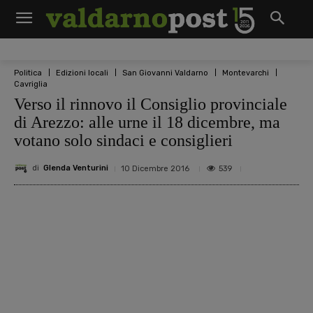
Politica
Edizioni locali
San Giovanni Valdarno
Montevarchi
Cavriglia
Verso il rinnovo il Consiglio provinciale
di Arezzo: alle urne il 18 dicembre, ma
votano solo sindaci e consiglieri
di
Glenda Venturini
539
10 Dicembre 2016