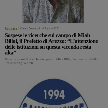
Cronaca
Glenda Venturini
-
6 Agosto 2026
Sospese le ricerche sul campo di Miah
Billal, il Prefetto di Arezzo: “L’attenzione
delle istituzioni su questa vicenda resta
alta”
Dopo tre giorni di ricerche a tappeto di Miah Billal, l'uomo che nel 2020
uccise sua figlia e ferì...