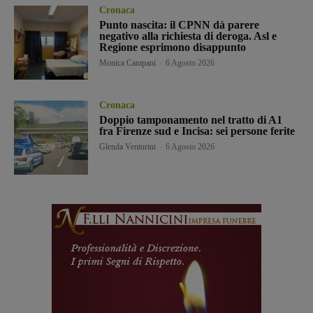
Cronaca
Punto nascita: il CPNN dà parere
negativo alla richiesta di deroga. Asl e
Regione esprimono disappunto
Monica Campani
-
6 Agosto 2026
Cronaca
Doppio tamponamento nel tratto di A1
fra Firenze sud e Incisa: sei persone ferite
Glenda Venturini
-
6 Agosto 2026