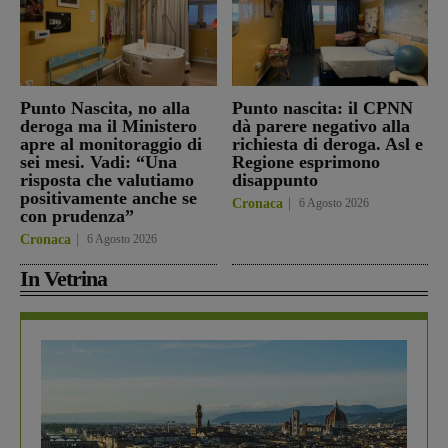
Punto Nascita, no alla
Punto nascita: il CPNN
deroga ma il Ministero
dà parere negativo alla
apre al monitoraggio di
richiesta di deroga. Asl e
sei mesi. Vadi: “Una
Regione esprimono
risposta che valutiamo
disappunto
positivamente anche se
Cronaca
6 Agosto 2026
con prudenza”
Cronaca
6 Agosto 2026
In Vetrina