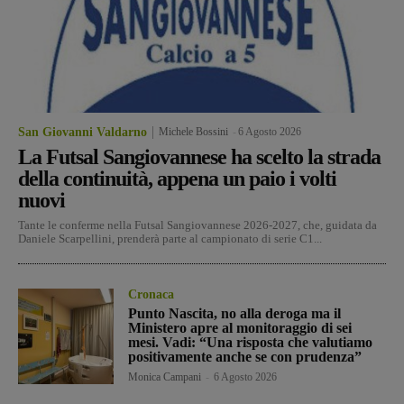
San Giovanni Valdarno
Michele Bossini
-
6 Agosto 2026
La Futsal Sangiovannese ha scelto la strada
della continuità, appena un paio i volti
nuovi
Tante le conferme nella Futsal Sangiovannese 2026-2027, che, guidata da
Daniele Scarpellini, prenderà parte al campionato di serie C1...
Cronaca
Punto Nascita, no alla deroga ma il
Ministero apre al monitoraggio di sei
mesi. Vadi: “Una risposta che valutiamo
positivamente anche se con prudenza”
Monica Campani
-
6 Agosto 2026