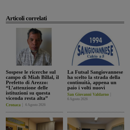
Articoli correlati
Sospese le ricerche sul
La Futsal Sangiovannese
campo di Miah Billal, il
ha scelto la strada della
Prefetto di Arezzo:
continuità, appena un
“L’attenzione delle
paio i volti nuovi
istituzioni su questa
San Giovanni Valdarno
vicenda resta alta”
6 Agosto 2026
Cronaca
6 Agosto 2026