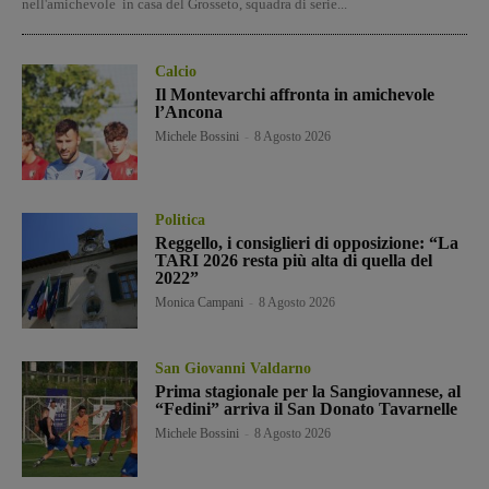
nell'amichevole in casa del Grosseto, squadra di serie...
Calcio
Il Montevarchi affronta in amichevole
l’Ancona
Michele Bossini
-
8 Agosto 2026
Politica
Reggello, i consiglieri di opposizione: “La
TARI 2026 resta più alta di quella del
2022”
Monica Campani
-
8 Agosto 2026
San Giovanni Valdarno
Prima stagionale per la Sangiovannese, al
“Fedini” arriva il San Donato Tavarnelle
Michele Bossini
-
8 Agosto 2026