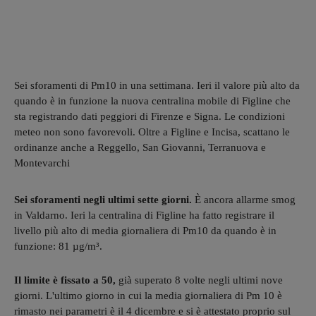
Sei sforamenti di Pm10 in una settimana. Ieri il valore più alto da
quando è in funzione la nuova centralina mobile di Figline che
sta registrando dati peggiori di Firenze e Signa. Le condizioni
meteo non sono favorevoli. Oltre a Figline e Incisa, scattano le
ordinanze anche a Reggello, San Giovanni, Terranuova e
Montevarchi
Sei sforamenti negli ultimi sette giorni.
È
ancora allarme smog
in Valdarno. Ieri la centralina di Figline ha fatto registrare il
livello più alto di media giornaliera di Pm10 da quando è in
funzione: 81 µg/m³.
Il limite è fissato a 50,
già superato 8 volte negli ultimi nove
giorni. L'ultimo giorno in cui la media giornaliera di Pm 10 è
rimasto nei parametri è il 4 dicembre e si è attestato proprio sul