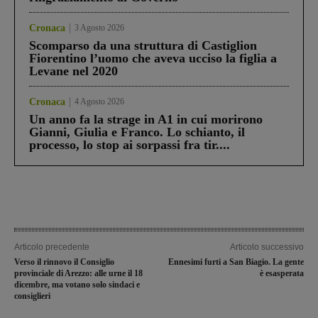
Cronaca
3 Agosto 2026
Scomparso da una struttura di Castiglion
Fiorentino l’uomo che aveva ucciso la figlia a
Levane nel 2020
Cronaca
4 Agosto 2026
Un anno fa la strage in A1 in cui morirono
Gianni, Giulia e Franco. Lo schianto, il
processo, lo stop ai sorpassi fra tir....
Articolo precedente
Articolo successivo
Verso il rinnovo il Consiglio
Ennesimi furti a San Biagio. La gente
provinciale di Arezzo: alle urne il 18
è esasperata
dicembre, ma votano solo sindaci e
consiglieri