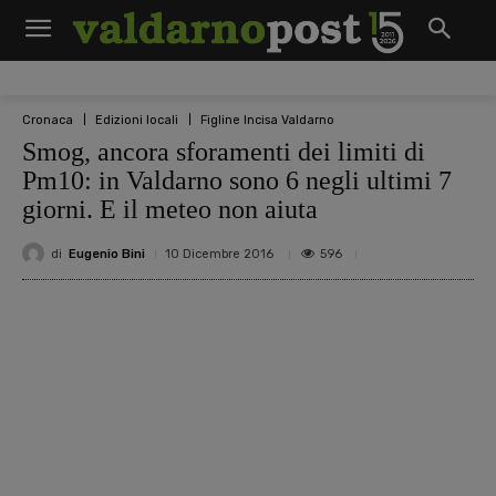
Cronaca
Edizioni locali
Figline Incisa Valdarno
Smog, ancora sforamenti dei limiti di
Pm10: in Valdarno sono 6 negli ultimi 7
giorni. E il meteo non aiuta
di
Eugenio Bini
596
10 Dicembre 2016