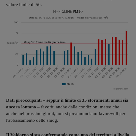
valore limite di 50.
Dati preoccupanti – seppur il limite di 35 sforamenti annui sia
ancora lontano –
favoriti anche dalle condizioni meteo che,
anche nei prossimi giorni, non si preannunciano favorevoli per
l'abbassamento dello smog.
Il Valdarno si sta confermando come uno dei territori a livello