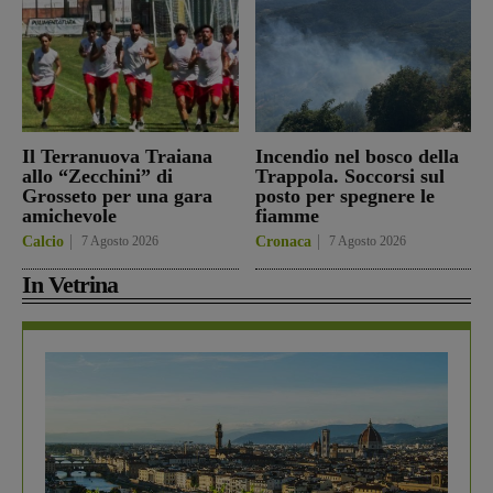
Il Terranuova Traiana
Incendio nel bosco della
allo “Zecchini” di
Trappola. Soccorsi sul
Grosseto per una gara
posto per spegnere le
amichevole
fiamme
Calcio
7 Agosto 2026
Cronaca
7 Agosto 2026
In Vetrina