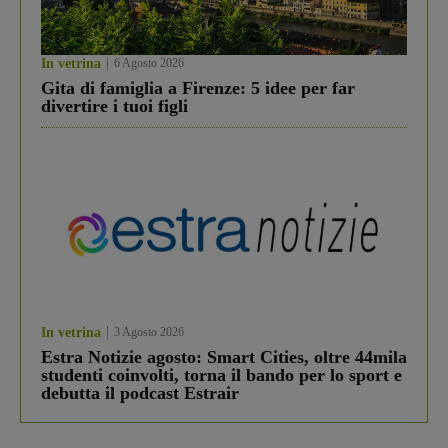
In vetrina
6 Agosto 2026
Gita di famiglia a Firenze: 5 idee per far
divertire i tuoi figli
In vetrina
3 Agosto 2026
Estra Notizie agosto: Smart Cities, oltre 44mila
studenti coinvolti, torna il bando per lo sport e
debutta il podcast Estrair