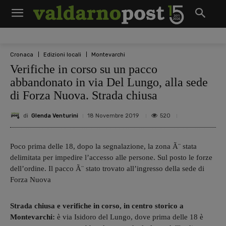
Cronaca
Edizioni locali
Montevarchi
Verifiche in corso su un pacco
abbandonato in via Del Lungo, alla sede
di Forza Nuova. Strada chiusa
di
Glenda Venturini
520
18 Novembre 2019
Poco prima delle 18, dopo la segnalazione, la zona Ã¨ stata
delimitata per impedire l’accesso alle persone. Sul posto le forze
dell’ordine. Il pacco Ã¨ stato trovato all’ingresso della sede di
Forza Nuova
Strada chiusa e verifiche in corso, in centro storico a
Montevarchi:
è via Isidoro del Lungo, dove prima delle 18 è