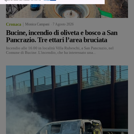
Cronaca
Monica Campani
-
7 Agosto 2026
Bucine, incendio di oliveta e bosco a San
Pancrazio. Tre ettari l’area bruciata
Incendio alle 16.00 in località Villa Rubeschi, a San Pancrazio, nel
Comune di Bucine. L'incendio, che ha interessato una...