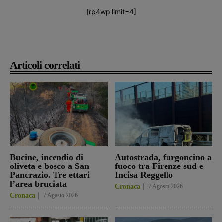
[rp4wp limit=4]
Articoli correlati
Bucine, incendio di
Autostrada, furgoncino a
oliveta e bosco a San
fuoco tra Firenze sud e
Pancrazio. Tre ettari
Incisa Reggello
l’area bruciata
Cronaca
7 Agosto 2026
Cronaca
7 Agosto 2026