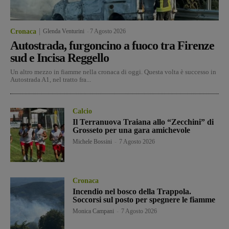
Cronaca
Glenda Venturini
-
7 Agosto 2026
Autostrada, furgoncino a fuoco tra Firenze
sud e Incisa Reggello
Un altro mezzo in fiamme nella cronaca di oggi. Questa volta è successo in
Autostrada A1, nel tratto fra...
Calcio
Il Terranuova Traiana allo “Zecchini” di
Grosseto per una gara amichevole
Michele Bossini
-
7 Agosto 2026
Cronaca
Incendio nel bosco della Trappola.
Soccorsi sul posto per spegnere le fiamme
Monica Campani
-
7 Agosto 2026