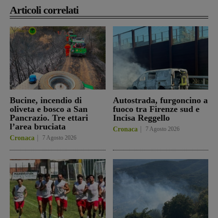
Articoli correlati
Bucine, incendio di
Autostrada, furgoncino a
oliveta e bosco a San
fuoco tra Firenze sud e
Pancrazio. Tre ettari
Incisa Reggello
l’area bruciata
Cronaca
7 Agosto 2026
Cronaca
7 Agosto 2026