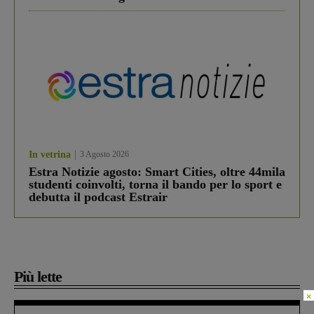
In vetrina
3 Agosto 2026
Estra Notizie agosto: Smart Cities, oltre 44mila
studenti coinvolti, torna il bando per lo sport e
debutta il podcast Estrair
Più lette
×