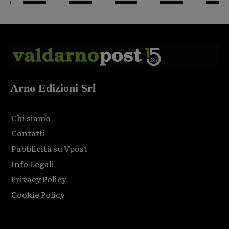
Arno Edizioni Srl
Chi siamo
Contatti
Pubblicità su Vpost
Info Legali
Privacy Policy
Cookie Policy
Html code here! Replace this with any non empty raw html
code and that's it.