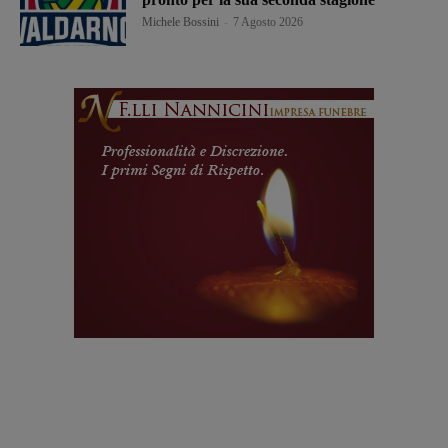
Michele Bossini
-
7 Agosto 2026