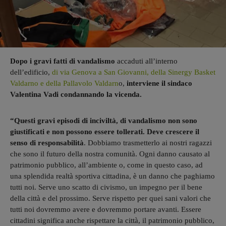
Dopo i gravi fatti di vandalismo
accaduti all’interno
dell’edificio,
di via Genova a San Giovanni, della Sinergy Basket
Valdarno e della Pallavolo Valdarn
o,
interviene il sindaco
Valentina Vadi condannando la vicenda.
“Questi gravi episodi di inciviltà, di vandalismo non sono
giustificati e non possono essere tollerati. Deve crescere il
senso di responsabilità
. Dobbiamo trasmetterlo ai nostri ragazzi
che sono il futuro della nostra comunità. Ogni danno causato al
patrimonio pubblico, all’ambiente o, come in questo caso, ad
una splendida realtà sportiva cittadina, è un danno che paghiamo
tutti noi. Serve uno scatto di civismo, un impegno per il bene
della città e del prossimo. Serve rispetto per quei sani valori che
tutti noi dovremmo avere e dovremmo portare avanti. Essere
cittadini significa anche rispettare la città, il patrimonio pubblico,