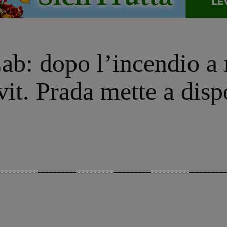
Lab: dopo l’incendio a
ivit. Prada mette a dis