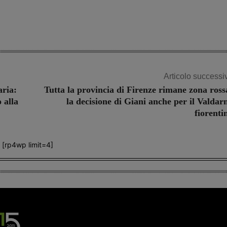
Share
Articolo successi
aria:
Tutta la provincia di Firenze rimane zona ross
 alla
la decisione di Giani anche per il Valdar
fiorenti
[rp4wp limit=4]