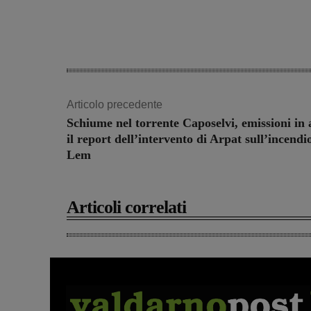
Articolo precedente
Schiume nel torrente Caposelvi, emissioni in 
il report dell’intervento di Arpat sull’incendio
Lem
Articoli correlati