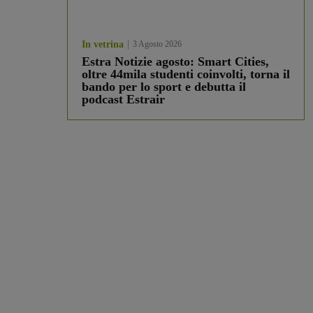
In vetrina
3 Agosto 2026
Estra Notizie agosto: Smart Cities,
oltre 44mila studenti coinvolti, torna il
bando per lo sport e debutta il
podcast Estrair