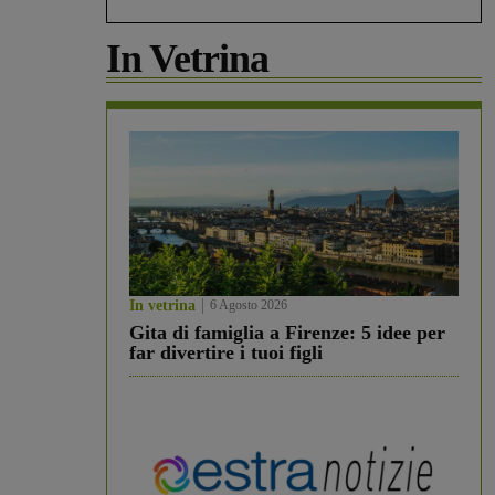
In Vetrina
In vetrina
6 Agosto 2026
Gita di famiglia a Firenze: 5 idee per
far divertire i tuoi figli