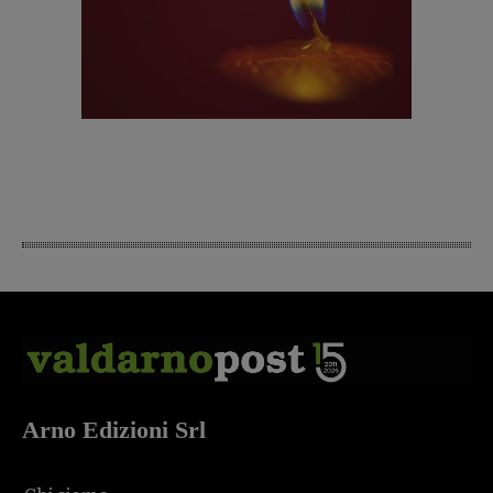
Arno Edizioni Srl
Chi siamo