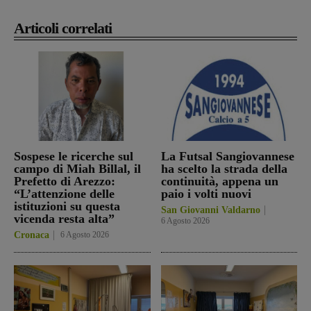
Articoli correlati
Sospese le ricerche sul
La Futsal Sangiovannese
campo di Miah Billal, il
ha scelto la strada della
Prefetto di Arezzo:
continuità, appena un
“L’attenzione delle
paio i volti nuovi
istituzioni su questa
San Giovanni Valdarno
vicenda resta alta”
6 Agosto 2026
Cronaca
6 Agosto 2026