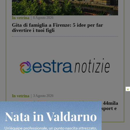
In vetrina
6 Agosto 2026
Gita di famiglia a Firenze: 5 idee per far
divertire i tuoi figli
×
In vetrina
3 Agosto 2026
Estra Notizie agosto: Smart Cities, oltre 44mila
studenti coinvolti, torna il bando per lo sport e
debutta il podcast Estrair