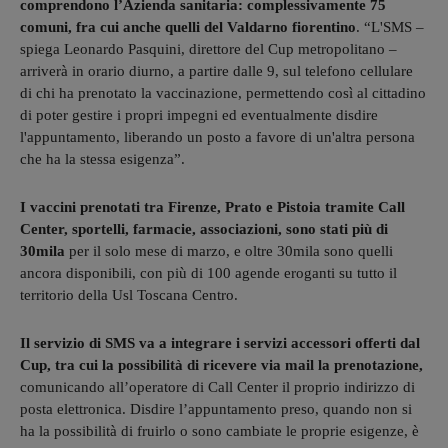
comprendono l’Azienda sanitaria: complessivamente 75
comuni, fra cui anche quelli del Valdarno fiorentino
. “L'SMS –
spiega Leonardo Pasquini, direttore del Cup metropolitano –
arriverà in orario diurno, a partire dalle 9, sul telefono cellulare
di chi ha prenotato la vaccinazione, permettendo così al cittadino
di poter gestire i propri impegni ed eventualmente disdire
l'appuntamento, liberando un posto a favore di un'altra persona
che ha la stessa esigenza”.
I vaccini prenotati tra Firenze, Prato e Pistoia tramite Call
Center, sportelli, farmacie, associazioni, sono stati più di
30mila
per il solo mese di marzo, e oltre 30mila sono quelli
ancora disponibili, con più di 100 agende eroganti su tutto il
territorio della Usl Toscana Centro.
Il servizio di SMS va a integrare i servizi accessori offerti dal
Cup, tra cui la possibilità di ricevere via mail la prenotazione,
comunicando all’operatore di Call Center il proprio indirizzo di
posta elettronica. Disdire l’appuntamento preso, quando non si
ha la possibilità di fruirlo o sono cambiate le proprie esigenze, è