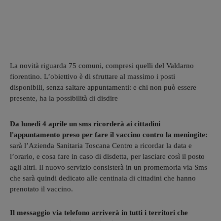
La novità riguarda 75 comuni, compresi quelli del Valdarno
fiorentino. L’obiettivo è di sfruttare al massimo i posti
disponibili, senza saltare appuntamenti: e chi non può essere
presente, ha la possibilità di disdire
Da lunedi 4 aprile un sms ricorderà ai cittadini
l'appuntamento preso per fare il vaccino contro la meningite:
sarà l’Azienda Sanitaria Toscana Centro a ricordar la data e
l’orario, e cosa fare in caso di disdetta, per lasciare così il posto
agli altri. Il nuovo servizio consisterà in un promemoria via Sms
che sarà quindi dedicato alle centinaia di cittadini che hanno
prenotato il vaccino.
Il messaggio via telefono arriverà in tutti i territori che