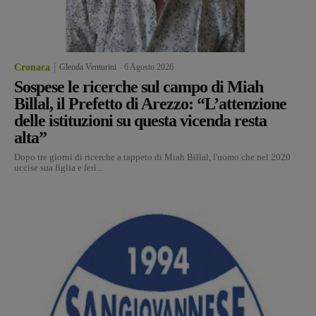
Cronaca
Glenda Venturini
-
6 Agosto 2026
Sospese le ricerche sul campo di Miah
Billal, il Prefetto di Arezzo: “L’attenzione
delle istituzioni su questa vicenda resta
alta”
Dopo tre giorni di ricerche a tappeto di Miah Billal, l'uomo che nel 2020
uccise sua figlia e ferì...