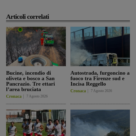
Articoli correlati
Bucine, incendio di
Autostrada, furgoncino a
oliveta e bosco a San
fuoco tra Firenze sud e
Pancrazio. Tre ettari
Incisa Reggello
l’area bruciata
Cronaca
7 Agosto 2026
Cronaca
7 Agosto 2026