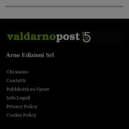
Arno Edizioni Srl
Chi siamo
Contatti
Pubblicità su Vpost
Info Legali
Privacy Policy
Cookie Policy
Html code here! Replace this with any non empty raw html