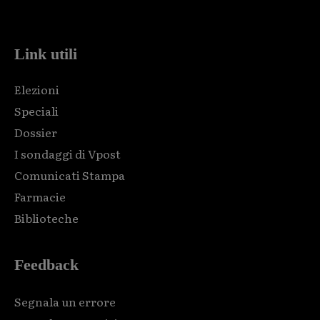
code and that's it.
Link utili
Elezioni
Speciali
Dossier
I sondaggi di Vpost
Comunicati Stampa
Farmacie
Biblioteche
Feedback
Segnala un errore