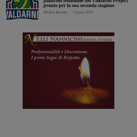
pallavolo femminile del Valdarno Project
pronto per la sua seconda stagione
Michele Bossini
-
7 Agosto 2026