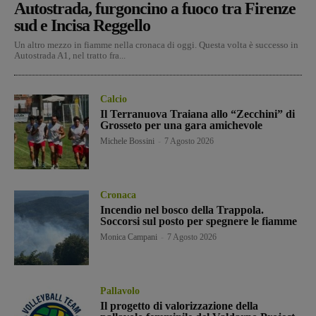
Autostrada, furgoncino a fuoco tra Firenze
sud e Incisa Reggello
Un altro mezzo in fiamme nella cronaca di oggi. Questa volta è successo in
Autostrada A1, nel tratto fra...
Calcio
Il Terranuova Traiana allo “Zecchini” di
Grosseto per una gara amichevole
Michele Bossini
-
7 Agosto 2026
Cronaca
Incendio nel bosco della Trappola.
Soccorsi sul posto per spegnere le fiamme
Monica Campani
-
7 Agosto 2026
Pallavolo
Il progetto di valorizzazione della