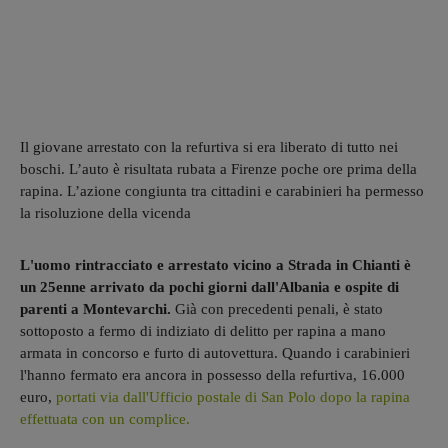
Il giovane arrestato con la refurtiva si era liberato di tutto nei
boschi. L’auto è risultata rubata a Firenze poche ore prima della
rapina. L’azione congiunta tra cittadini e carabinieri ha permesso
la risoluzione della vicenda
L'uomo rintracciato e arrestato vicino a Strada in Chianti è
un 25enne arrivato da pochi giorni dall'Albania e ospite di
parenti a Montevarchi.
Già con precedenti penali, è stato
sottoposto a fermo di indiziato di delitto per rapina a mano
armata in concorso e furto di autovettura. Quando i carabinieri
l'hanno fermato era ancora in possesso della refurtiva, 16.000
euro,
portati via dall'Ufficio postale di San Polo dopo la rapina
effettuata con un complice.