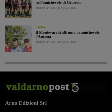
nell’amichevole di Grosseto
Michele Bossini
-
8 Agosto 2026
Calcio
Il Montevarchi affronta in amichevole
l’Ancona
Michele Bossini
-
8 Agosto 2026
Arno Edizioni Srl