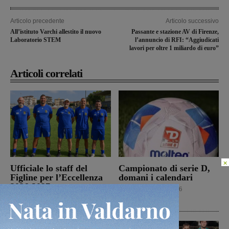
Articolo precedente
Articolo successivo
All’istituto Varchi allestito il nuovo
Passante e stazione AV di Firenze,
Laboratorio STEM
l’annuncio di RFI: “Aggiudicati
lavori per oltre 1 miliardo di euro”
Articoli correlati
×
Ufficiale lo staff del
Campionato di serie D,
Figline per l’Eccellenza
domani i calendari
2026-2027
Calcio
9 Agosto 2026
Calcio
9 Agosto 2026