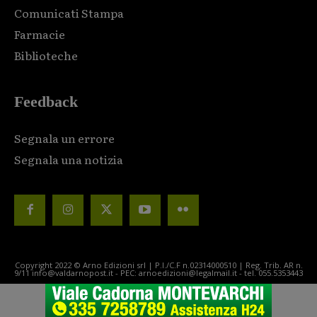
Comunicati Stampa
Farmacie
Biblioteche
Feedback
Segnala un errore
Segnala una notizia
Copyright 2022 © Arno Edizioni srl | P.I./C.F n.02314000510 | Reg. Trib. AR n.
9/11 info@valdarnopost.it - PEC: arnoedizioni@legalmail.it - tel. 055.5353443