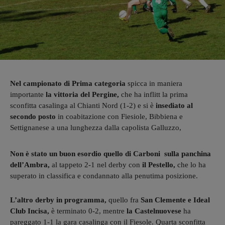
Nel campionato di Prima categoria
spicca in maniera
importante
la vittoria del Pergine,
che ha inflitt la prima
sconfitta casalinga al Chianti Nord (1-2) e si è
insediato al
secondo posto
in coabitazione con Fiesiole, Bibbiena e
Settignanese a una lunghezza dalla capolista Galluzzo,
Non è stato un buon esordio quello di Carboni sulla panchina
dell’Ambra,
al tappeto 2-1 nel derby con
il Pestello,
che lo ha
superato in classifica e condannato alla penutima posizione.
L’altro derby in programma,
quello fra
San Clemente e Ideal
Club Incisa,
è terminato 0-2, mentre
la Castelnuovese
ha
pareggato 1-1 la gara casalinga con il Fiesole. Quarta sconfitta