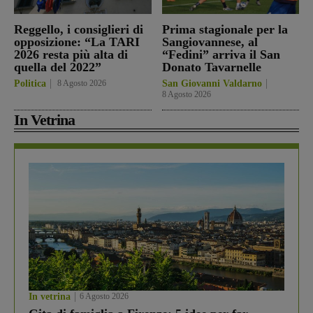
Reggello, i consiglieri di
Prima stagionale per la
opposizione: “La TARI
Sangiovannese, al
2026 resta più alta di
“Fedini” arriva il San
quella del 2022”
Donato Tavarnelle
Politica
8 Agosto 2026
San Giovanni Valdarno
8 Agosto 2026
In Vetrina
In vetrina
6 Agosto 2026