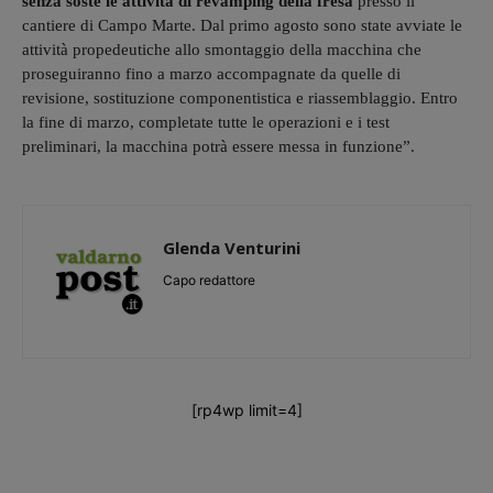
senza soste le attività di revamping della fresa
presso il
cantiere di Campo Marte. Dal primo agosto sono state avviate le
attività propedeutiche allo smontaggio della macchina che
proseguiranno fino a marzo accompagnate da quelle di
revisione, sostituzione componentistica e riassemblaggio. Entro
la fine di marzo, completate tutte le operazioni e i test
preliminari, la macchina potrà essere messa in funzione”.
Glenda Venturini
Capo redattore
[rp4wp limit=4]