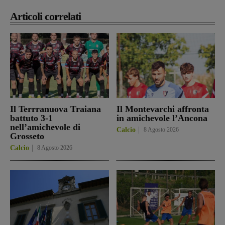
Articoli correlati
Il Terrranuova Traiana
Il Montevarchi affronta
battuto 3-1
in amichevole l’Ancona
nell’amichevole di
Calcio
8 Agosto 2026
Grosseto
Calcio
8 Agosto 2026