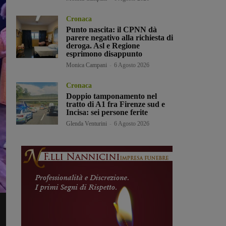
Cronaca
Punto nascita: il CPNN dà
parere negativo alla richiesta di
deroga. Asl e Regione
esprimono disappunto
Monica Campani
-
6 Agosto 2026
Cronaca
Doppio tamponamento nel
tratto di A1 fra Firenze sud e
Incisa: sei persone ferite
Glenda Venturini
-
6 Agosto 2026