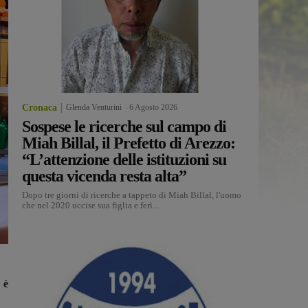
Cronaca
Glenda Venturini
-
6 Agosto 2026
Sospese le ricerche sul campo di
Miah Billal, il Prefetto di Arezzo:
“L’attenzione delle istituzioni su
questa vicenda resta alta”
Dopo tre giorni di ricerche a tappeto di Miah Billal, l'uomo
che nel 2020 uccise sua figlia e ferì...
 è