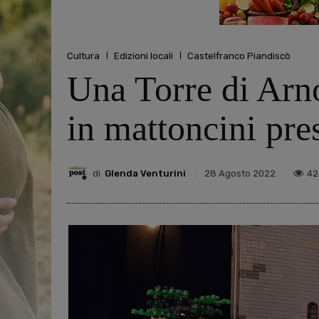
Cultura
Edizioni locali
Castelfranco Piandiscò
Una Torre di Arno
in mattoncini pre
di
Glenda Venturini
42
28 Agosto 2022