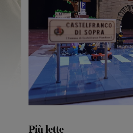
Più lette