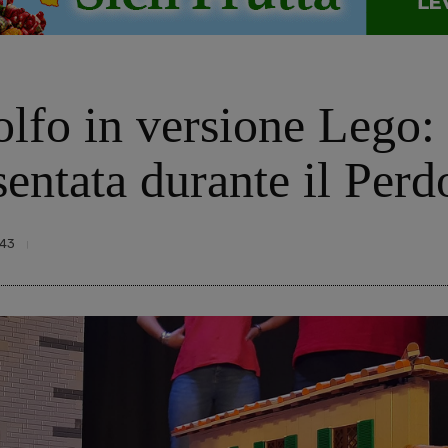
lfo in versione Lego: 
sentata durante il Per
43