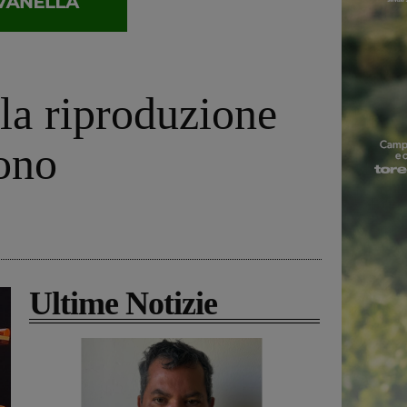
la riproduzione
dono
Ultime Notizie