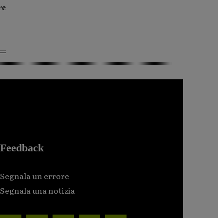
re
Feedback
Segnala un errore
Segnala una notizia