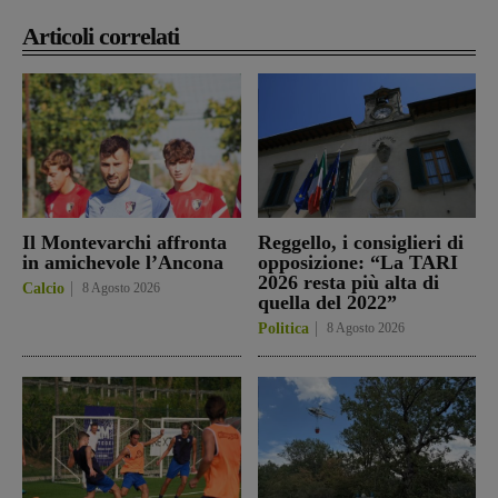
Articoli correlati
Il Montevarchi affronta
Reggello, i consiglieri di
in amichevole l’Ancona
opposizione: “La TARI
2026 resta più alta di
Calcio
8 Agosto 2026
quella del 2022”
Politica
8 Agosto 2026