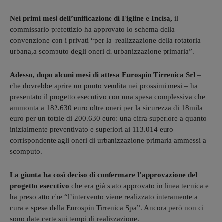
Nei primi mesi dell’unificazione di Figline e Incisa,
il
commissario prefettizio ha approvato lo schema della
convenzione con i privati “per la realizzazione della rotatoria
urbana,a scomputo degli oneri di urbanizzazione primaria”.
Adesso, dopo alcuni mesi di attesa Eurospin Tirrenica Srl
–
che dovrebbe aprire un punto vendita nei prossimi mesi – ha
presentato il progetto esecutivo con una spesa complessiva che
ammonta a 182.630 euro oltre oneri per la sicurezza di 18mila
euro per un totale di 200.630 euro: una cifra superiore a quanto
inizialmente preventivato e superiori ai 113.014 euro
corrispondente agli oneri di urbanizzazione primaria ammessi a
scomputo.
La giunta ha così deciso di confermare l’approvazione del
progetto esecutivo
che era già stato approvato in linea tecnica e
ha preso atto che “l’intervento viene realizzato interamente a
cura e spese della Eurospin Tirrenica Spa”. Ancora però non ci
sono date certe sui tempi di realizzazione.