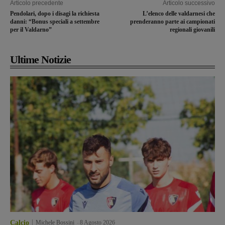
Articolo precedente
Articolo successivo
Pendolari, dopo i disagi la richiesta
L’elenco delle valdarnesi che
danni: “Bonus speciali a settembre
prenderanno parte ai campionati
per il Valdarno”
regionali giovanili
Ultime Notizie
Calcio
Michele Bossini
-
8 Agosto 2026