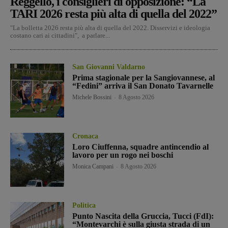
Reggello, i consiglieri di opposizione: “La
TARI 2026 resta più alta di quella del 2022”
"La bolletta 2026 resta più alta di quella del 2022. Disservizi e ideologia
costano cari ai cittadini", a parlare...
San Giovanni Valdarno
Prima stagionale per la Sangiovannese, al
“Fedini” arriva il San Donato Tavarnelle
Michele Bossini
-
8 Agosto 2026
Cronaca
Loro Ciuffenna, squadre antincendio al
lavoro per un rogo nei boschi
Monica Campani
-
8 Agosto 2026
Politica
Punto Nascita della Gruccia, Tucci (FdI):
“Montevarchi è sulla giusta strada di un