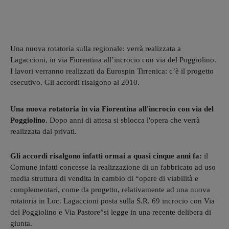
Una nuova rotatoria sulla regionale: verrà realizzata a
Lagaccioni, in via Fiorentina all’incrocio con via del Poggiolino.
I lavori verranno realizzati da Eurospin Tirrenica: c’è il progetto
esecutivo. Gli accordi risalgono al 2010.
Una nuova rotatoria in via Fiorentina all'incrocio con via del
Poggiolino.
Dopo anni di attesa si sblocca l'opera che verrà
realizzata dai privati.
Gli accordi risalgono infatti ormai a quasi cinque anni fa:
il
Comune infatti concesse la realizzazione di un fabbricato ad uso
media struttura di vendita in cambio di “opere di viabilità e
complementari, come da progetto, relativamente ad una nuova
rotatoria in Loc. Lagaccioni posta sulla S.R. 69 incrocio con Via
del Poggiolino e Via Pastore”si legge in una recente delibera di
giunta.