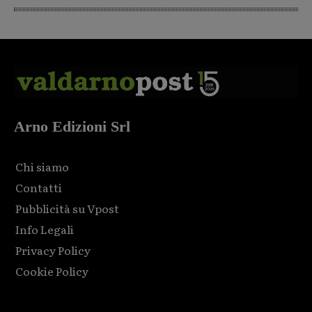
Arno Edizioni Srl
Chi siamo
Contatti
Pubblicità su Vpost
Info Legali
Privacy Policy
Cookie Policy
Html code here! Replace this with any non empty raw html