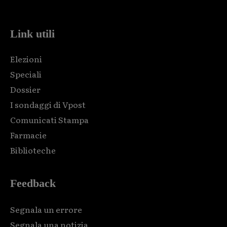
code and that's it.
Link utili
Elezioni
Speciali
Dossier
I sondaggi di Vpost
Comunicati Stampa
Farmacie
Biblioteche
Feedback
Segnala un errore
Segnala una notizia