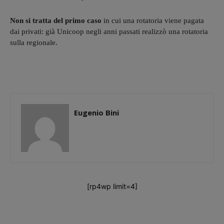
Non si tratta del primo caso
in cui una rotatoria viene pagata
dai privati: già Unicoop negli anni passati realizzò una rotatoria
sulla regionale.
Eugenio Bini
[rp4wp limit=4]