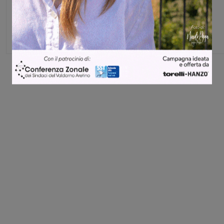
Monica Campani
Direttore
Share