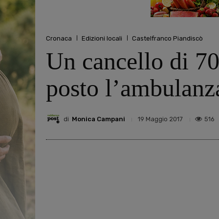
Cronaca
Edizioni locali
Castelfranco Piandiscò
Un cancello di 70
posto l’ambulanz
di
Monica Campani
516
19 Maggio 2017