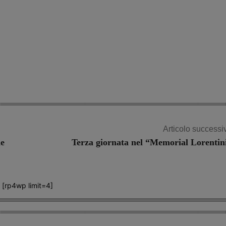
Articolo successi
ne
Terza giornata nel “Memorial Lorentin
[rp4wp limit=4]