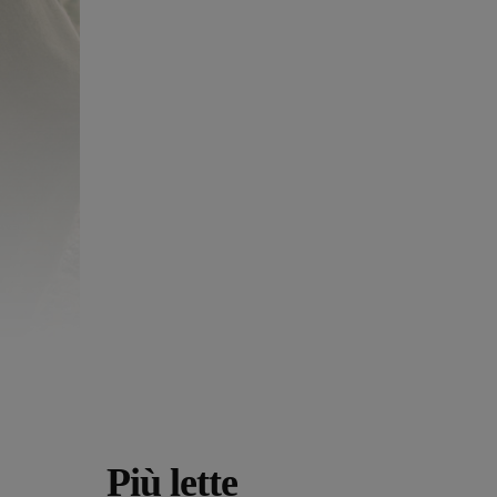
Più lette