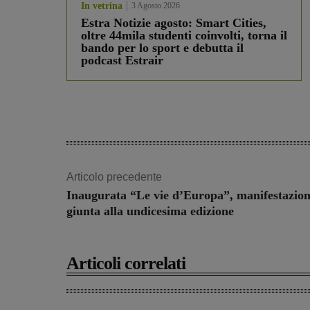
In vetrina
3 Agosto 2026
Estra Notizie agosto: Smart Cities,
oltre 44mila studenti coinvolti, torna il
bando per lo sport e debutta il
podcast Estrair
Articolo precedente
Inaugurata “Le vie d’Europa”, manifestazio
giunta alla undicesima edizione
Articoli correlati