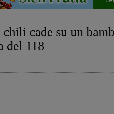
 chili cade su un bamb
a del 118