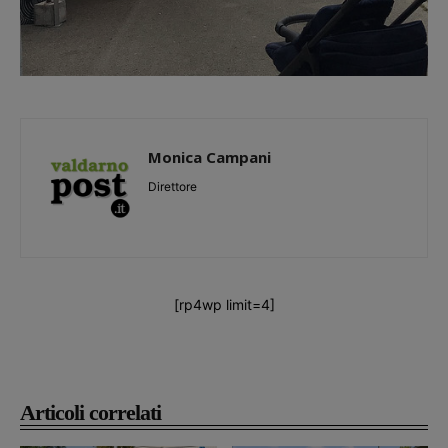
Monica Campani
Direttore
[rp4wp limit=4]
Articoli correlati