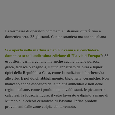
La kermesse di operatori commerciali stranieri durerà fino a
domenica sera. 33 gli stand. Cucina straniera ma anche italiana
Si è aperta nella mattina a San Giovanni e si concluderà
domenica sera l'undicesima edizione di "Le vie d'Europa"
:
33
espositori, carni argentine ma anche cucine tipiche polacca,
greca, tedesca o spagnola, il tutto annaffiato da birra e liquori
tipici della Repubblica Ceca, come la tradizionale becherovka
alle erbe. E poi dolci, abbigliamento, bigiotteria, ceramiche. Non
mancano anche espositori delle tipicità alimentari e non delle
regioni italiane, come i prodotti tipici valdostani, le piccanterie
calabresi, la focaccia ligure, il vetro lavorato e dipinto a mano di
Murano e le celebri ceramiche di Bassano. Infine prodotti
provenienti dalle zone colpite dal terremoto.