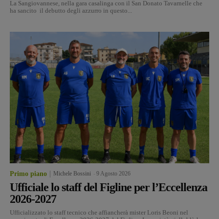
La Sangiovannese, nella gara casalinga con il San Donato Tavarnelle che
ha sancito il debutto degli azzurro in questo...
Primo piano
Michele Bossini
-
9 Agosto 2026
Ufficiale lo staff del Figline per l’Eccellenza
2026-2027
Ufficializzato lo staff tecnico che affiancherà mister Loris Beoni nel