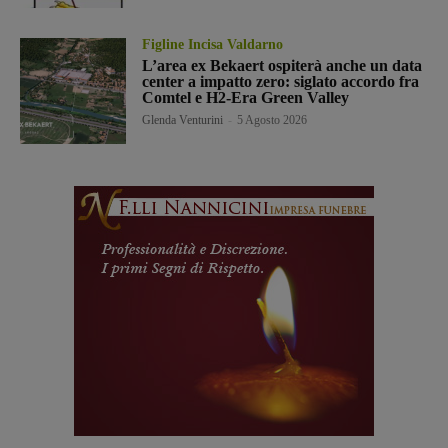
Figline Incisa Valdarno
L’area ex Bekaert ospiterà anche un data
center a impatto zero: siglato accordo fra
Comtel e H2-Era Green Valley
Glenda Venturini
-
5 Agosto 2026