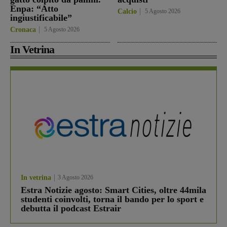
Enpa: “Atto
Calcio
5 Agosto 2026
ingiustificabile”
Cronaca
5 Agosto 2026
In Vetrina
In vetrina
3 Agosto 2026
Estra Notizie agosto: Smart Cities, oltre 44mila
studenti coinvolti, torna il bando per lo sport e
debutta il podcast Estrair