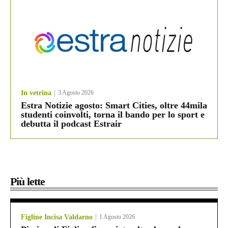
In vetrina
3 Agosto 2026
Estra Notizie agosto: Smart Cities, oltre 44mila
studenti coinvolti, torna il bando per lo sport e
debutta il podcast Estrair
Più lette
Figline Incisa Valdarno
1 Agosto 2026