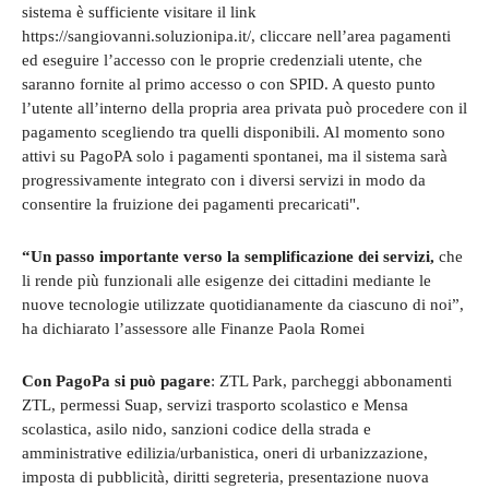
sistema è sufficiente visitare il link
https://sangiovanni.soluzionipa.it/, cliccare nell’area pagamenti
ed eseguire l’accesso con le proprie credenziali utente, che
saranno fornite al primo accesso o con SPID. A questo punto
l’utente all’interno della propria area privata può procedere con il
pagamento scegliendo tra quelli disponibili. Al momento sono
attivi su PagoPA solo i pagamenti spontanei, ma il sistema sarà
progressivamente integrato con i diversi servizi in modo da
consentire la fruizione dei pagamenti precaricati".
“Un passo importante verso la semplificazione dei servizi,
che
li rende più funzionali alle esigenze dei cittadini mediante le
nuove tecnologie utilizzate quotidianamente da ciascuno di noi”,
ha dichiarato l’assessore alle Finanze Paola Romei
Con PagoPa si può pagare
: ZTL Park, parcheggi abbonamenti
ZTL, permessi Suap, servizi trasporto scolastico e Mensa
scolastica, asilo nido, sanzioni codice della strada e
amministrative edilizia/urbanistica, oneri di urbanizzazione,
imposta di pubblicità, diritti segreteria, presentazione nuova