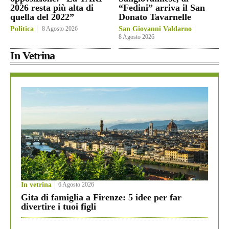
2026 resta più alta di
“Fedini” arriva il San
quella del 2022”
Donato Tavarnelle
Politica
8 Agosto 2026
San Giovanni Valdarno
8 Agosto 2026
In Vetrina
In vetrina
6 Agosto 2026
Gita di famiglia a Firenze: 5 idee per far
divertire i tuoi figli