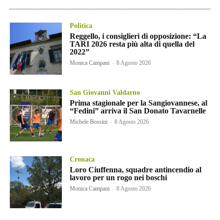
Politica
Reggello, i consiglieri di opposizione: “La
TARI 2026 resta più alta di quella del
2022”
Monica Campani
-
8 Agosto 2026
San Giovanni Valdarno
Prima stagionale per la Sangiovannese, al
“Fedini” arriva il San Donato Tavarnelle
Michele Bossini
-
8 Agosto 2026
Cronaca
Loro Ciuffenna, squadre antincendio al
lavoro per un rogo nei boschi
Monica Campani
-
8 Agosto 2026