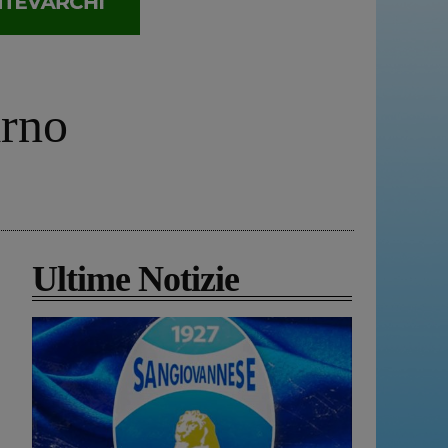
arno
Ultime Notizie