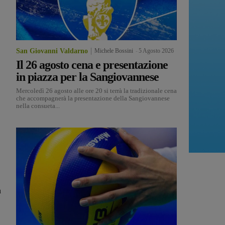
San Giovanni Valdarno
Michele Bossini
-
5 Agosto 2026
Il 26 agosto cena e presentazione
in piazza per la Sangiovannese
Mercoledì 26 agosto alle ore 20 si terrà la tradizionale cena
che accompagnerà la presentazione della Sangiovannese
nella consueta...
a