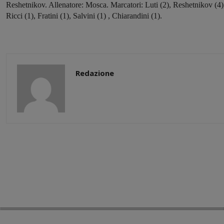
Reshetnikov. Allenatore: Mosca. Marcatori: Luti (2), Reshetnikov (4)
Ricci (1), Fratini (1), Salvini (1) , Chiarandini (1).
Redazione
Share