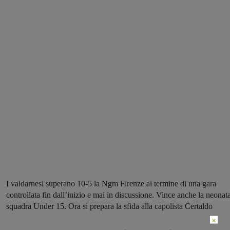
I valdarnesi superano 10-5 la Ngm Firenze al termine di una gara
controllata fin dall’inizio e mai in discussione. Vince anche la neonat
squadra Under 15. Ora si prepara la sfida alla capolista Certaldo
×