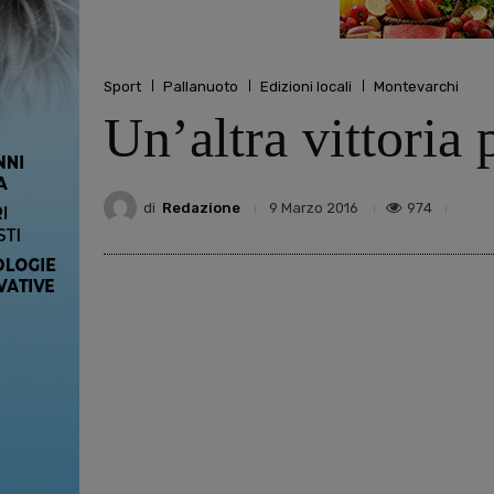
Sport
Pallanuoto
Edizioni locali
Montevarchi
Un’altra vittoria
di
Redazione
974
9 Marzo 2016