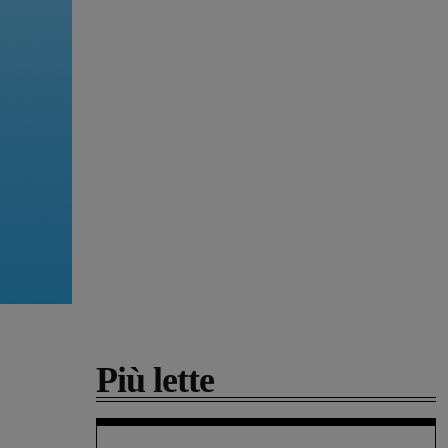
Più lette