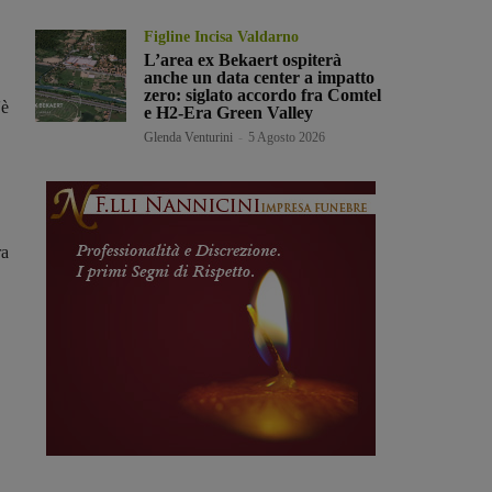
Figline Incisa Valdarno
L’area ex Bekaert ospiterà
anche un data center a impatto
zero: siglato accordo fra Comtel
'è
e H2-Era Green Valley
Glenda Venturini
-
5 Agosto 2026
ra