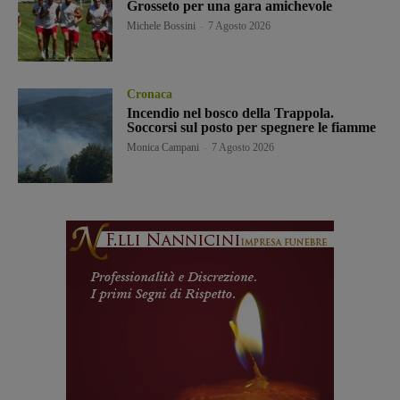
Grosseto per una gara amichevole
Michele Bossini
-
7 Agosto 2026
Cronaca
Incendio nel bosco della Trappola.
Soccorsi sul posto per spegnere le fiamme
Monica Campani
-
7 Agosto 2026