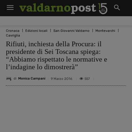
Cronaca
Edizioni locali
San Giovanni Valdarno
Montevarchi
Cavriglia
Rifiuti, inchiesta della Procura: il
presidente di Sei Toscana spiega:
“Abbiamo rispettato le normative e
l’indagine lo dimostrerà”
di
Monica Campani
557
9 Marzo 2016