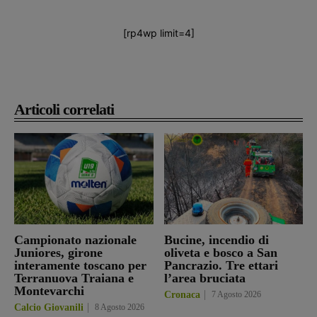
[rp4wp limit=4]
Articoli correlati
Campionato nazionale
Bucine, incendio di
Juniores, girone
oliveta e bosco a San
interamente toscano per
Pancrazio. Tre ettari
Terranuova Traiana e
l’area bruciata
Montevarchi
Cronaca
7 Agosto 2026
Calcio Giovanili
8 Agosto 2026