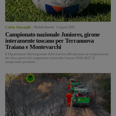
Calcio Giovanili
Michele Bossini
-
8 Agosto 2026
Campionato nazionale Juniores, girone
interamente toscano per Terranuova
Traiana e Montevarchi
Il Dipartimento Interregionale delle Lnd ha ufficializzato la composizione
dei dieci gironi del campionato nazionale Juniore 2026-2027, Il
campionato prenderà...