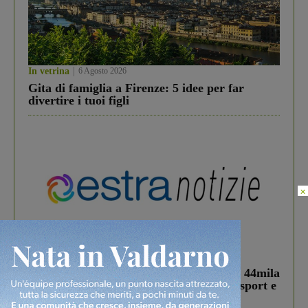
In vetrina
6 Agosto 2026
Gita di famiglia a Firenze: 5 idee per far
divertire i tuoi figli
×
In vetrina
3 Agosto 2026
Estra Notizie agosto: Smart Cities, oltre 44mila
studenti coinvolti, torna il bando per lo sport e
debutta il podcast Estrair