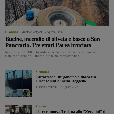
Cronaca
Monica Campani
-
7 Agosto 2026
Bucine, incendio di oliveta e bosco a San
Pancrazio. Tre ettari l’area bruciata
Incendio alle 16.00 in località Villa Rubeschi, a San Pancrazio, nel
Comune di Bucine. L'incendio, che ha interessato una...
Cronaca
Autostrada, furgoncino a fuoco tra
Firenze sud e Incisa Reggello
Glenda Venturini
-
7 Agosto 2026
Calcio
Il Terranuova Traiana allo “Zecchini” di