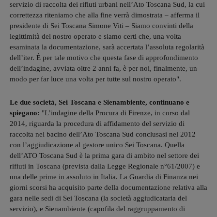
servizio di raccolta dei rifiuti urbani nell’Ato Toscana Sud, la cui
correttezza riteniamo che alla fine verrà dimostrata – afferma il
presidente di Sei Toscana Simone Viti – Siamo convinti della
legittimità del nostro operato e siamo certi che, una volta
esaminata la documentazione, sarà accertata l’assoluta regolarità
dell’iter. È per tale motivo che questa fase di approfondimento
dell’indagine, avviata oltre 2 anni fa, è per noi, finalmente, un
modo per far luce una volta per tutte sul nostro operato".
Le due società, Sei Toscana e Sienambiente, continuano e
spiegano:
"L’indagine della Procura di Firenze, in corso dal
2014, riguarda la procedura di affidamento del servizio di
raccolta nel bacino dell’Ato Toscana Sud conclusasi nel 2012
con l’aggiudicazione al gestore unico Sei Toscana. Quella
dell’ATO Toscana Sud è la prima gara di ambito nel settore dei
rifiuti in Toscana (prevista dalla Legge Regionale n°61/2007) e
una delle prime in assoluto in Italia. La Guardia di Finanza nei
giorni scorsi ha acquisito parte della documentazione relativa alla
gara nelle sedi di Sei Toscana (la società aggiudicataria del
servizio), e Sienambiente (capofila del raggruppamento di