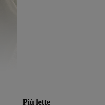
Più lette