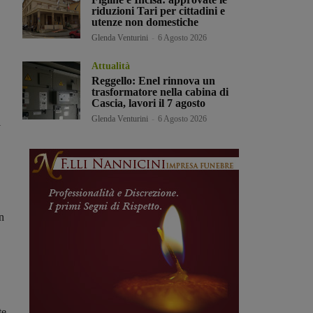
riduzioni Tari per cittadini e
utenze non domestiche
Glenda Venturini
-
6 Agosto 2026
Attualità
Reggello: Enel rinnova un
trasformatore nella cabina di
Cascia, lavori il 7 agosto
Glenda Venturini
-
6 Agosto 2026
i
n
te