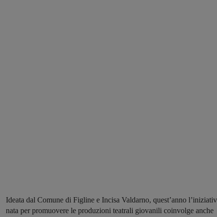
Ideata dal Comune di Figline e Incisa Valdarno, quest’anno l’iniziati
nata per promuovere le produzioni teatrali giovanili coinvolge anche