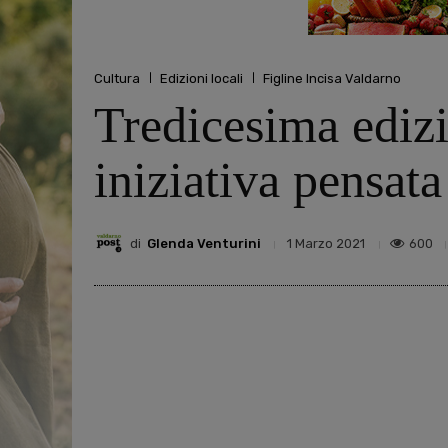
Cultura
Edizioni locali
Figline Incisa Valdarno
Tredicesima edizi
iniziativa pensata
di
Glenda Venturini
600
1 Marzo 2021