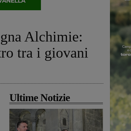
egna Alchimie:
ro tra i giovani
Ultime Notizie