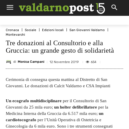
Cronaca
Sociale
Edizioni locali
San Giovanni Valdarno
Montevarchi
Tre donazioni al Consultorio e alla
Gruccia: un grande gesto di solidarietà
di
Monica Campani
654
12 Novembre 2019
Cerimonia di consegna questa mattina al Distretto di San
Giovanni. Le donazioni di Calcit Valdarno e CSA Impianti
Un ecografo multidisciplinare
per il Consultorio di San
Giovanni da 25 mila euro;
un holter defibrillatore
per la
Medicina Interna della Gruccia da 6.517 mila euro;
un
cardiotocografo
per l’Unità Operativa di Ostetricia e
Ginecologia da 6 mila euro. Sono i tre strumenti consegnati