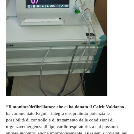
“Il monitor/defibrillatore che ci ha donato il Calcit Valdarno
–
ha commentato Pagni – integra e soprattutto potenzia le
possibilità di controllo e di trattamento delle condizioni di
urgenza/emergenza di tipo cardiorespiratorio, a cui possono
andare incontro, anche improvvisamente, i pazienti ricoverati nel