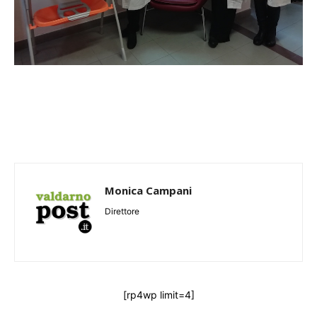
Monica Campani
Direttore
[rp4wp limit=4]