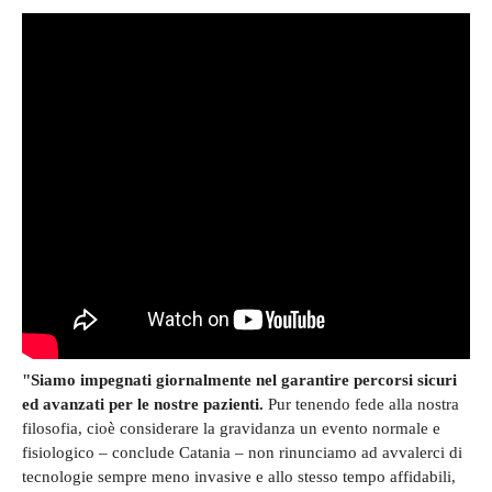
"Siamo impegnati giornalmente nel garantire percorsi sicuri
ed avanzati per le nostre pazienti.
Pur tenendo fede alla nostra
filosofia, cioè considerare la gravidanza un evento normale e
fisiologico – conclude Catania – non rinunciamo ad avvalerci di
tecnologie sempre meno invasive e allo stesso tempo affidabili,