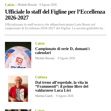
Calcio
Michele Bossini
-
9 Agosto 2026
Ufficiale lo staff del Figline per l’Eccellenza
2026-2027
Ufficializzato lo staff tecnico che affiancherà mister Loris Beoni nel
campionato di Eccellenza 2026-2027 del Figline. La società gialloblù ha...
Calcio
Campionato di serie D, domani i
calendari
Michele Bossini
-
9 Agosto 2026
Cultura
Dal treno all’ospedale, la vita in
“Frammenti”: il primo libro del
valdarnese Luca Livi
Martina Giardi
-
9 Agosto 2026
Calcio