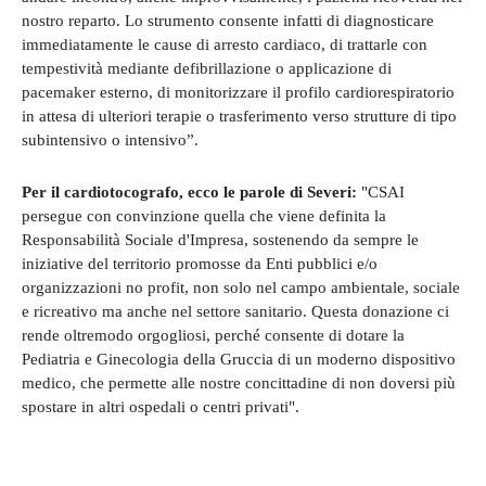
nostro reparto. Lo strumento consente infatti di diagnosticare
immediatamente le cause di arresto cardiaco, di trattarle con
tempestività mediante defibrillazione o applicazione di
pacemaker esterno, di monitorizzare il profilo cardiorespiratorio
in attesa di ulteriori terapie o trasferimento verso strutture di tipo
subintensivo o intensivo”.
Per il cardiotocografo, ecco le parole di Severi:
"CSAI
persegue con convinzione quella che viene definita la
Responsabilità Sociale d'Impresa, sostenendo da sempre le
iniziative del territorio promosse da Enti pubblici e/o
organizzazioni no profit, non solo nel campo ambientale, sociale
e ricreativo ma anche nel settore sanitario. Questa donazione ci
rende oltremodo orgogliosi, perché consente di dotare la
Pediatria e Ginecologia della Gruccia di un moderno dispositivo
medico, che permette alle nostre concittadine di non doversi più
spostare in altri ospedali o centri privati".