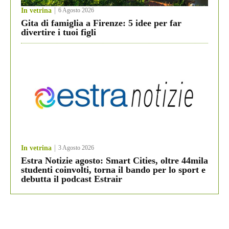
In vetrina
6 Agosto 2026
Gita di famiglia a Firenze: 5 idee per far
divertire i tuoi figli
In vetrina
3 Agosto 2026
Estra Notizie agosto: Smart Cities, oltre 44mila
studenti coinvolti, torna il bando per lo sport e
debutta il podcast Estrair