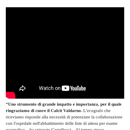
“Uno strumento di grande impatto e importanza, per il quale
ringraziamo di cuore il Calcit Valdarno.
L’ecografo che
riceviamo risponde alla necessità di potenziare la collaborazione
con l'ospedale nell'abbattimento delle liste di attesa per esame
ecografico – ha spiegato Castellucci – Al tempo stesso,