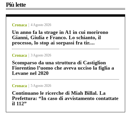
Più lette
Cronaca
4 Agosto 2026
Un anno fa la strage in A1 in cui morirono
Gianni, Giulia e Franco. Lo schianto, il
processo, lo stop ai sorpassi fra tir....
Cronaca
3 Agosto 2026
Scomparso da una struttura di Castiglion
Fiorentino l’uomo che aveva ucciso la figlia a
Levane nel 2020
Cronaca
5 Agosto 2026
Continuano le ricerche di Miah Billal. La
Prefettura: “In caso di avvistamento contattate
il 112”