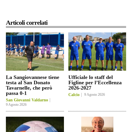
Articoli correlati
La Sangiovannese tiene
Ufficiale lo staff del
testa al San Donato
Figline per l’Eccellenza
Tavarnelle, che però
2026-2027
passa 0-1
Calcio
9 Agosto 2026
San Giovanni Valdarno
9 Agosto 2026