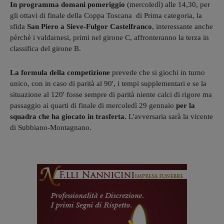
In programma domani pomeriggio
(mercoledì) alle 14,30, per
gli ottavi di finale della Coppa Toscana di Prima categoria, la
sfida
San Piero a Sieve-Fulgor Castelfranco
, interessante anche
pèrchè i valdarnesi, primi nel girone C, affronteranno la terza in
classifica del girone B.
La formula della competizione
prevede che si giochi in turno
unico, con in caso di parità al 90', i tempi supplementari e se la
situazione al 120' fosse sempre di parità niente calci di rigore ma
passaggio ai quarti di finale di mercoledì 29 gennaio
per la
squadra che ha giocato in trasferta.
L'avversaria sarà la vicente
di Subbiano-Montagnano.