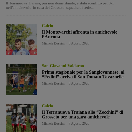
Il Terranuova Traiana, pur non demeritando, è stata sconfitto per 3-1
nell'amichevole in casa del Grosseto, squadra di serie...
Calcio
Il Montevarchi affronta in amichevole
l’Ancona
Michele Bossini
-
8 Agosto 2026
San Giovanni Valdarno
Prima stagionale per la Sangiovannese, al
“Fedini” arriva il San Donato Tavarnelle
Michele Bossini
-
8 Agosto 2026
Calcio
Il Terranuova Traiana allo “Zecchini” di
Grosseto per una gara amichevole
Michele Bossini
-
7 Agosto 2026