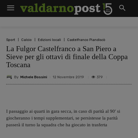
Sport
Calcio
Edizioni locali
Castelfranco Piandiscò
La Fulgor Castelfranco a San Piero a
Sieve per gli ottavi di finale della Coppa
Toscana
By
Michele Bossini
379
12 Novembre 2019
I passaggio ai quarti in gara secca, in caso di parità al 90′ si
giocheranno i tempi supplementari, se persistesse la parità
passerà il turno la squadra che ha giocato in trasferta