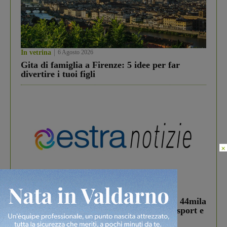
In vetrina
6 Agosto 2026
Gita di famiglia a Firenze: 5 idee per far
divertire i tuoi figli
×
In vetrina
3 Agosto 2026
Estra Notizie agosto: Smart Cities, oltre 44mila
studenti coinvolti, torna il bando per lo sport e
debutta il podcast Estrair