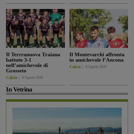
Il Terrranuova Traiana
Il Montevarchi affronta
battuto 3-1
in amichevole l’Ancona
nell’amichevole di
Calcio
8 Agosto 2026
Grosseto
Calcio
8 Agosto 2026
In Vetrina