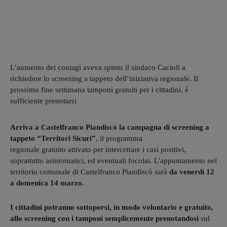
L’aumento dei contagi aveva spinto il sindaco Cacioli a
richiedere lo screening a tappeto dell’iniziativa regionale. Il
prossimo fine settimana tamponi gratuiti per i cittadini, è
sufficiente prenotarsi
Arriva a Castelfranco Piandiscò la campagna di screening a
tappeto “Territori Sicuri”
, il programma
regionale gratuito attivato per intercettare i casi positivi,
soprattutto asintomatici, ed eventuali focolai. L'appuntamento nel
territorio comunale di Castelfranco Piandiscò sarà
da venerdì 12
a domenica 14 marzo.
I cittadini potranno sottoporsi, in modo volontario e gratuito,
allo screening con i tamponi semplicemente prenotandosi
sul