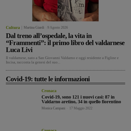
Cultura
Martina Giardi
-
9 Agosto 2026
Dal treno all’ospedale, la vita in
“Frammenti”: il primo libro del valdarnese
Luca Livi
Il valdarnese, nato a San Giovanni Valdarno e oggi residente a Figline e
Incisa, racconta la genesi del suo...
Covid-19: tutte le informazioni
Cronaca
Covid-19, sono 121 i nuovi casi: 87 in
Valdarno aretino, 34 in quello fiorentino
Monica Campani
-
17 Maggio 2022
Cronaca