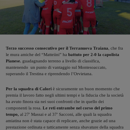
Terzo successo consecutivo per il Terranuova Traiana
, c
he fra
le mura amiche del “Matteiini” ha
battuto per 2-0 la capolista
Pianese.
guadagnando terreno a livello di classifica,
mantenendo un punto di vantaggio
sul Montesoaccato,
superando il Trestina e riprendendo l’Orvietana.
Per la squadra di Calori
è sicuramente un buon momento che
premia il lavoro fatto negli ultimi tempi e la fiducia che la società
ha avuto finora sia nei suoi confronti che in quello dei
componenti la rosa.
Le reti entrambe nel corso del primo
tempo,
al 27′ Massai e al 37′ Sacconi, a
lle quali la squadra
amiatina
non è stata capace di replicare, anche grazie ad una
prestazione ordinata e tatticamente senza sbavature della squadra