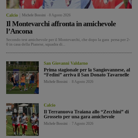
Calcio
Michele Bossini
-
8 Agosto 2026
Il Montevarchi affronta in amichevole
l’Ancona
Secondo test amichevole per il Montevarchi, che dopo la gara persa per 2-
0 in casa della Pianese, squadra di...
San Giovanni Valdarno
Prima stagionale per la Sangiovannese, al
“Fedini” arriva il San Donato Tavarnelle
Michele Bossini
-
8 Agosto 2026
Calcio
Il Terranuova Traiana allo “Zecchini” di
Grosseto per una gara amichevole
Michele Bossini
-
7 Agosto 2026