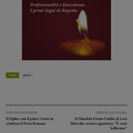
TAGS
calcio
Articolo precedente
Articolo successivo
Il Figline cala il poker e batte in
Al Mandela Forum l’addio di Lara
scioltezza il Porta Romana
Mori alla carriera agonistica. “È stato
bellissimo”