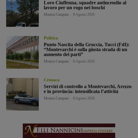
Loro Ciuffenna, squadre antincendio al
lavoro per un rogo nei boschi
Monica Campani
-
8 Agosto 2026
Politica
Punto Nascita della Gruccia, Tucci (FdI):
“Montevarchi è sulla giusta strada di un
aumento dei parti”
Monica Campani
-
8 Agosto 2026
Cronaca
Servizi di controllo a Montevarchi, Arezzo
e in provincia: intensificata l’attività
Monica Campani
-
8 Agosto 2026