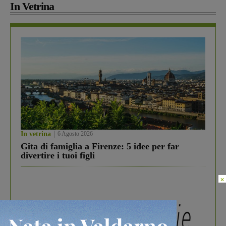
In Vetrina
In vetrina
6 Agosto 2026
Gita di famiglia a Firenze: 5 idee per far
divertire i tuoi figli
×