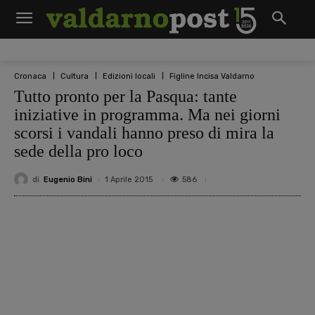
Cronaca
Cultura
Edizioni locali
Figline Incisa Valdarno
Tutto pronto per la Pasqua: tante
iniziative in programma. Ma nei giorni
scorsi i vandali hanno preso di mira la
sede della pro loco
di
Eugenio Bini
586
1 Aprile 2015