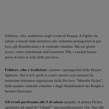
Folklore, cibo, tradizione negli eventi di Pasqua. A Figline da
sabato a lunedì tante iniziative che vedranno protagonisti la pro
loco, gli Sbandieratori e le contrade cittadine. Ma nei giorni
scorsi, come sottolineato dall’assessore Tilli, i vandali hanno
preso di mira la sede della pro loco.
Folklore, cibo e tradizione:
saranno i protagonisti della Pasqua
figlinese. Dal 4 al 6 aprile il centro storico sarà animato da
tantissime iniziative organizzate dalla Pro loco “Marsilio Ficino”,
dalle quattro contrade cittadine e dagli Sbandieratori dei Borghi e
Sestieri Fiorentini.
Gli eventi partiranno alle 9 di sabato
quando, in piazza Ficino,
apriranno gli stand di “Cibarti”: una manifestazione che, fino alle