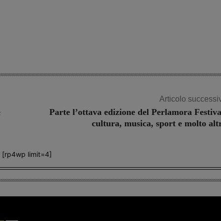
Articolo successi
e
Parte l’ottava edizione del Perlamora Festiva
cultura, musica, sport e molto alt
[rp4wp limit=4]