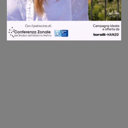
Share