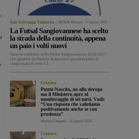
a
San Giovanni Valdarno
Michele Bossini
-
6 Agosto 2026
La Futsal Sangiovannese ha scelto
la strada della continuità, appena
i
un paio i volti nuovi
Tante le conferme nella Futsal Sangiovannese 2026-2027,
che, guidata da Daniele Scarpellini, prenderà parte al
campionato di serie C1...
n
Cronaca
Punto Nascita, no alla deroga
ma il Ministero apre al
monitoraggio di sei mesi. Vadi:
“Una risposta che valutiamo
positivamente anche se con
prudenza”
Monica Campani
-
6 Agosto 2026
Cronaca