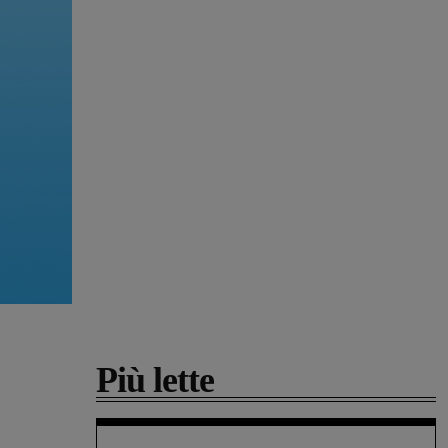
Più lette