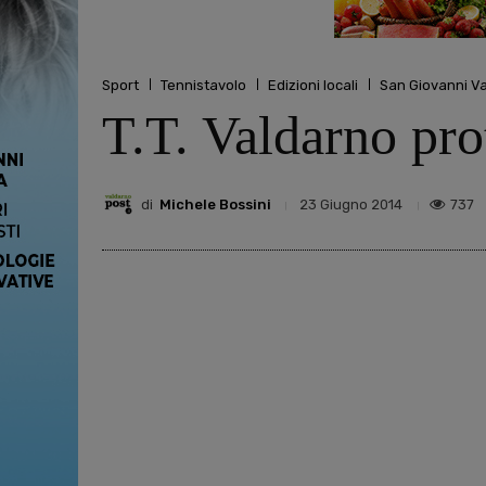
Sport
Tennistavolo
Edizioni locali
San Giovanni V
T.T. Valdarno pro
di
Michele Bossini
737
23 Giugno 2014