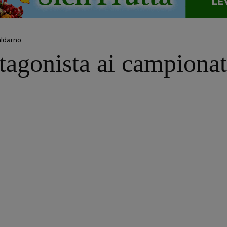
aldarno
tagonista ai campionat