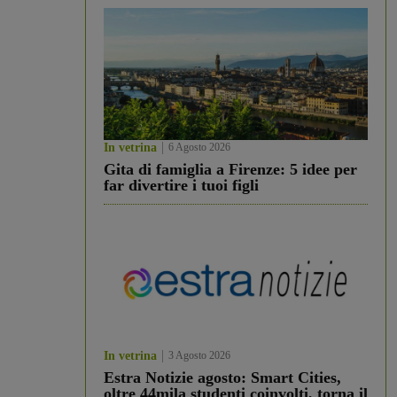
In vetrina
6 Agosto 2026
Gita di famiglia a Firenze: 5 idee per
far divertire i tuoi figli
In vetrina
3 Agosto 2026
Estra Notizie agosto: Smart Cities,
oltre 44mila studenti coinvolti, torna il