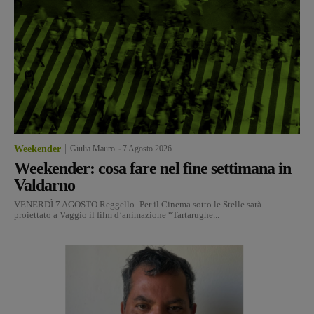
Weekender
Giulia Mauro
-
7 Agosto 2026
Weekender: cosa fare nel fine settimana in
Valdarno
VENERDÌ 7 AGOSTO Reggello- Per il Cinema sotto le Stelle sarà
proiettato a Vaggio il film d’animazione “Tartarughe...