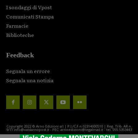
I sondaggi di Vpost
Comunicati Stampa
Farmacie
Biblioteche
Feedback
Segnala un errore
Segnala una notizia
Copyright 2022 © Arno Edizioni srl | P.I./C.F n.02314000510 | Reg. Trib. AR n.
9/11 info@valdarnopost.it - PEC: arnoedizioni@legalmail.it - tel. 055.5353443