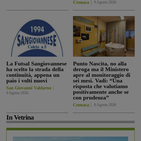
Cronaca
6 Agosto 2026
La Futsal Sangiovannese
Punto Nascita, no alla
ha scelto la strada della
deroga ma il Ministero
continuità, appena un
apre al monitoraggio di
paio i volti nuovi
sei mesi. Vadi: “Una
risposta che valutiamo
San Giovanni Valdarno
positivamente anche se
6 Agosto 2026
con prudenza”
Cronaca
6 Agosto 2026
In Vetrina