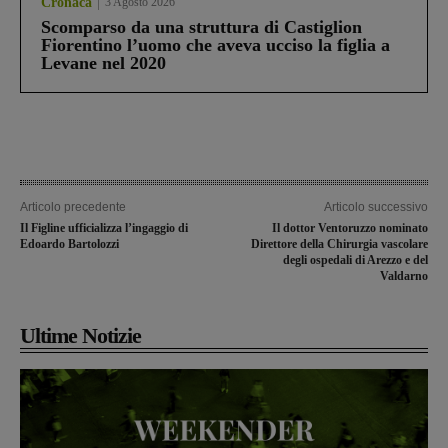
Cronaca
3 Agosto 2026
Scomparso da una struttura di Castiglion
Fiorentino l’uomo che aveva ucciso la figlia a
Levane nel 2020
Articolo precedente
Articolo successivo
Il Figline ufficializza l’ingaggio di
Il dottor Ventoruzzo nominato
Edoardo Bartolozzi
Direttore della Chirurgia vascolare
degli ospedali di Arezzo e del
Valdarno
Ultime Notizie