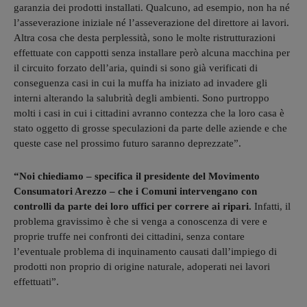
garanzia dei prodotti installati. Qualcuno, ad esempio, non ha né
l’asseverazione iniziale né l’asseverazione del direttore ai lavori.
Altra cosa che desta perplessità, sono le molte ristrutturazioni
effettuate con cappotti senza installare però alcuna macchina per
il circuito forzato dell’aria, quindi si sono già verificati di
conseguenza casi in cui la muffa ha iniziato ad invadere gli
interni alterando la salubrità degli ambienti. Sono purtroppo
molti i casi in cui i cittadini avranno contezza che la loro casa è
stato oggetto di grosse speculazioni da parte delle aziende e che
queste case nel prossimo futuro saranno deprezzate”.
“Noi chiediamo – specifica il presidente del Movimento
Consumatori Arezzo – che i Comuni intervengano con
controlli da parte dei loro uffici per correre ai ripari.
Infatti, il
problema gravissimo è che si venga a conoscenza di vere e
proprie truffe nei confronti dei cittadini, senza contare
l’eventuale problema di inquinamento causati dall’impiego di
prodotti non proprio di origine naturale, adoperati nei lavori
effettuati”.