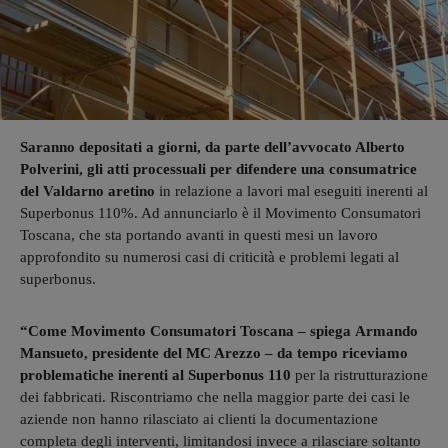
Saranno depositati a giorni, da parte dell’avvocato Alberto
Polverini, gli atti processuali per difendere una consumatrice
del Valdarno aretino
in relazione a lavori mal eseguiti inerenti al
Superbonus 110%. Ad annunciarlo è il Movimento Consumatori
Toscana, che sta portando avanti in questi mesi un lavoro
approfondito su numerosi casi di criticità e problemi legati al
superbonus.
“Come Movimento Consumatori Toscana – spiega Armando
Mansueto, presidente del MC Arezzo – da tempo riceviamo
problematiche inerenti al Superbonus 110
per la ristrutturazione
dei fabbricati. Riscontriamo che nella maggior parte dei casi le
aziende non hanno rilasciato ai clienti la documentazione
completa degli interventi, limitandosi invece a rilasciare soltanto