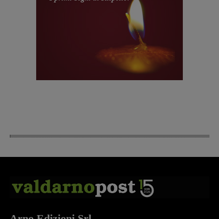
Arno Edizioni Srl