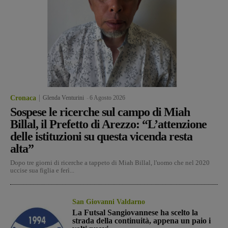
Cronaca
Glenda Venturini
-
6 Agosto 2026
Sospese le ricerche sul campo di Miah
Billal, il Prefetto di Arezzo: “L’attenzione
delle istituzioni su questa vicenda resta
alta”
Dopo tre giorni di ricerche a tappeto di Miah Billal, l'uomo che nel 2020
uccise sua figlia e ferì...
San Giovanni Valdarno
La Futsal Sangiovannese ha scelto la
strada della continuità, appena un paio i