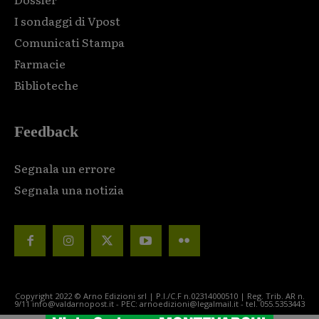
I sondaggi di Vpost
Comunicati Stampa
Farmacie
Biblioteche
Feedback
Segnala un errore
Segnala una notizia
Copyright 2022 © Arno Edizioni srl | P.I./C.F n.02314000510 | Reg. Trib. AR n.
9/11 info@valdarnopost.it - PEC: arnoedizioni@legalmail.it - tel. 055.5353443