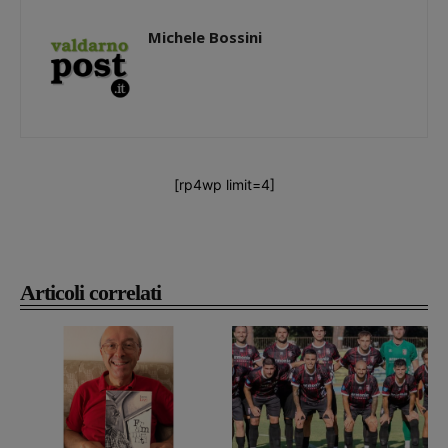
Michele Bossini
[rp4wp limit=4]
Articoli correlati