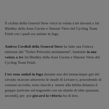
Il ciclista della General Store vince la volata a tre davanti a Jai
Hindley della Aran Cucine e Simone Viero del Cycling Team
Friuli con i quali era andato in fuga
Andrea Cordioli della General Store
ha fatto sua l'ottava
edizione del "Trofeo Polverini arredamenti", battendo
in una
volata a tre
Jai Hindley della Aran Cucine e Simone Viero del
Cycling Team Friuli.
I tre sono andati in fuga
durante uno dei trentacinque giri del
circuito ricavato attraverso le strade di Levane e, procedendo di
comune accordo, sono riusciti a tenere alla debita distanza il
gruppo (arrivato sul traguardo con un ritardo di oltre quaranta
secondi), per poi
giocarsi la vittoria
fra di loro.