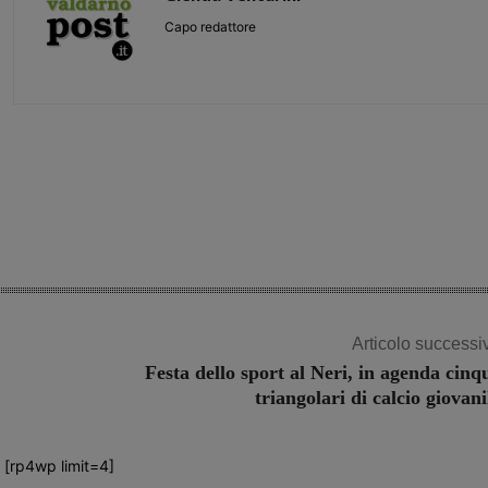
Capo redattore
Share
Articolo successi
Festa dello sport al Neri, in agenda cinq
triangolari di calcio giovani
[rp4wp limit=4]