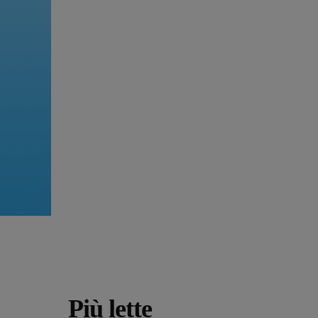
Più lette