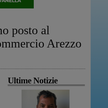
mo posto al
Commercio Arezzo
Ultime Notizie