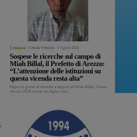
Cronaca
Glenda Venturini
-
6 Agosto 2026
Sospese le ricerche sul campo di
Miah Billal, il Prefetto di Arezzo:
“L’attenzione delle istituzioni su
questa vicenda resta alta”
Dopo tre giorni di ricerche a tappeto di Miah Billal, l'uomo
che nel 2020 uccise sua figlia e ferì...
e