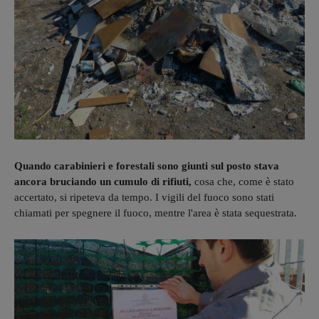
Quando carabinieri e forestali sono giunti sul posto stava
ancora bruciando un cumulo di rifiuti,
cosa che, come è stato
accertato, si ripeteva da tempo. I vigili del fuoco sono stati
chiamati per spegnere il fuoco, mentre l'area è stata sequestrata.