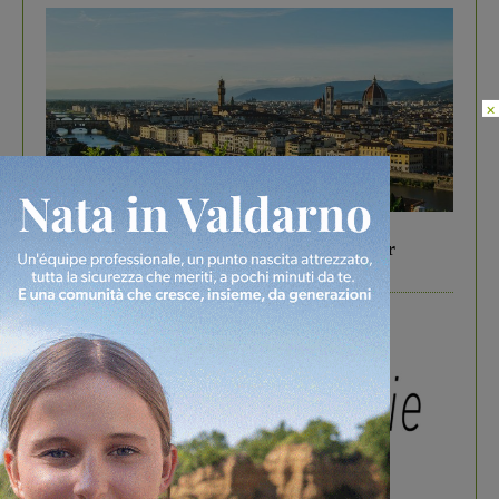
×
In vetrina
6 Agosto 2026
Gita di famiglia a Firenze: 5 idee per far
divertire i tuoi figli