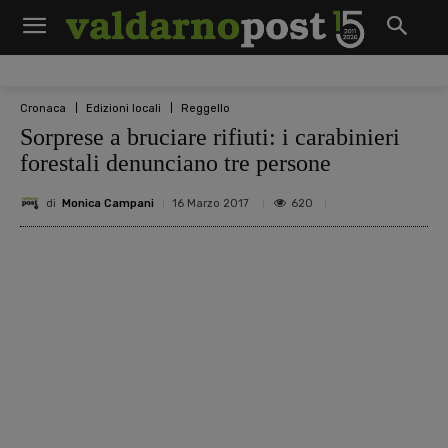
Cronaca
Edizioni locali
Reggello
Sorprese a bruciare rifiuti: i carabinieri
forestali denunciano tre persone
di
Monica Campani
620
16 Marzo 2017