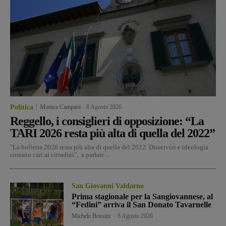
Politica
Monica Campani
-
8 Agosto 2026
Reggello, i consiglieri di opposizione: “La
TARI 2026 resta più alta di quella del 2022”
"La bolletta 2026 resta più alta di quella del 2022. Disservizi e ideologia
costano cari ai cittadini", a parlare...
San Giovanni Valdarno
Prima stagionale per la Sangiovannese, al
“Fedini” arriva il San Donato Tavarnelle
Michele Bossini
-
8 Agosto 2026