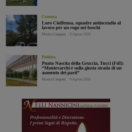
Cronaca
Loro Ciuffenna, squadre antincendio al
lavoro per un rogo nei boschi
Monica Campani
-
8 Agosto 2026
Politica
Punto Nascita della Gruccia, Tucci (FdI):
“Montevarchi è sulla giusta strada di un
aumento dei parti”
Monica Campani
-
8 Agosto 2026