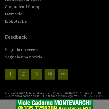
Comunicati Stampa
Farmacie
Biblioteche
Feedback
Segnala un errore
Segnala una notizia
Copyright 2022 © Arno Edizioni srl | P.I./C.F n.02314000510 | Reg. Trib. AR n.
9/11 info@valdarnopost.it - PEC: arnoedizioni@legalmail.it - tel. 055.5353443