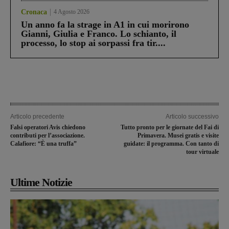
Cronaca
4 Agosto 2026
Un anno fa la strage in A1 in cui morirono
Gianni, Giulia e Franco. Lo schianto, il
processo, lo stop ai sorpassi fra tir....
Articolo precedente
Articolo successivo
Falsi operatori Avis chiedono
Tutto pronto per le giornate del Fai di
contributi per l’associazione.
Primavera. Musei gratis e visite
Calafiore: “È una truffa”
guidate: il programma. Con tanto di
tour virtuale
Ultime Notizie