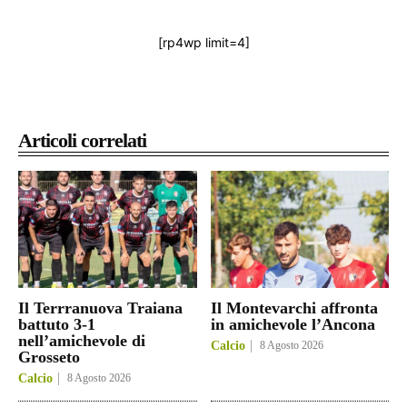
[rp4wp limit=4]
Articoli correlati
Il Terrranuova Traiana
Il Montevarchi affronta
battuto 3-1
in amichevole l’Ancona
nell’amichevole di
Calcio
8 Agosto 2026
Grosseto
Calcio
8 Agosto 2026