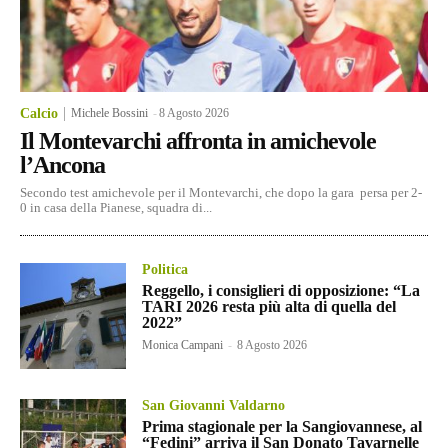
Calcio
Michele Bossini
-
8 Agosto 2026
Il Montevarchi affronta in amichevole
l’Ancona
Secondo test amichevole per il Montevarchi, che dopo la gara persa per 2-
0 in casa della Pianese, squadra di...
Politica
Reggello, i consiglieri di opposizione: “La
TARI 2026 resta più alta di quella del
2022”
Monica Campani
-
8 Agosto 2026
San Giovanni Valdarno
Prima stagionale per la Sangiovannese, al
“Fedini” arriva il San Donato Tavarnelle