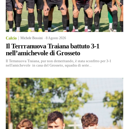
Calcio
Michele Bossini
-
8 Agosto 2026
Il Terrranuova Traiana battuto 3-1
nell’amichevole di Grosseto
Il Terranuova Traiana, pur non demeritando, è stata sconfitto per 3-1
nell'amichevole in casa del Grosseto, squadra di serie...