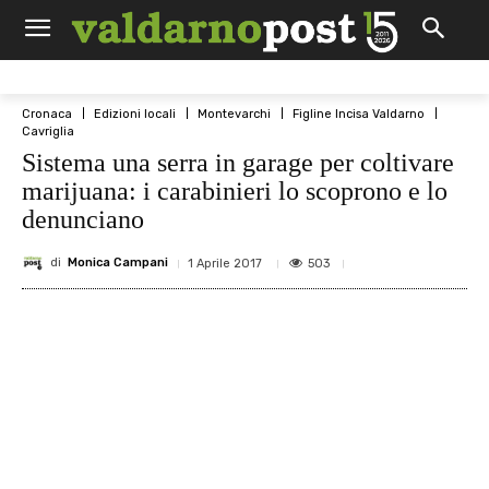
Cronaca
Edizioni locali
Montevarchi
Figline Incisa Valdarno
Cavriglia
Sistema una serra in garage per coltivare
marijuana: i carabinieri lo scoprono e lo
denunciano
di
Monica Campani
503
1 Aprile 2017