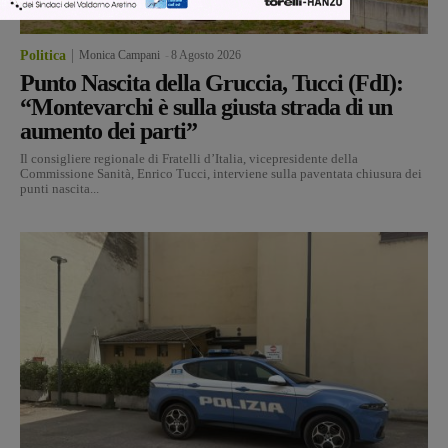
Politica
Monica Campani
-
8 Agosto 2026
Punto Nascita della Gruccia, Tucci (FdI):
“Montevarchi è sulla giusta strada di un
aumento dei parti”
Il consigliere regionale di Fratelli d’Italia, vicepresidente della
Commissione Sanità, Enrico Tucci, interviene sulla paventata chiusura dei
punti nascita...