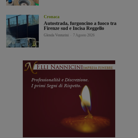
Cronaca
Autostrada, furgoncino a fuoco tra
Firenze sud e Incisa Reggello
Glenda Venturini
-
7 Agosto 2026