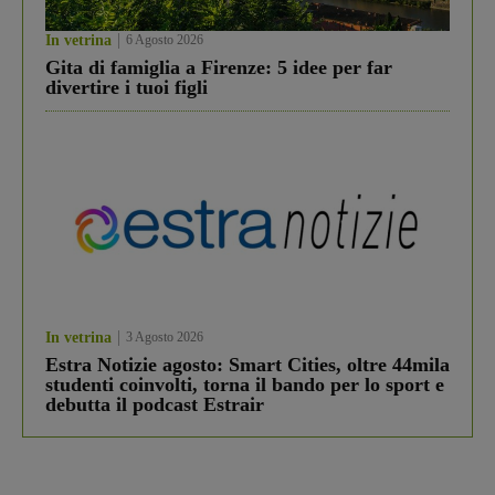
In vetrina
6 Agosto 2026
Gita di famiglia a Firenze: 5 idee per far
divertire i tuoi figli
In vetrina
3 Agosto 2026
Estra Notizie agosto: Smart Cities, oltre 44mila
studenti coinvolti, torna il bando per lo sport e
debutta il podcast Estrair