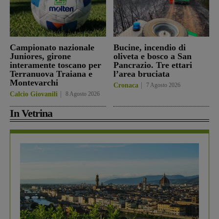
Campionato nazionale
Bucine, incendio di
Juniores, girone
oliveta e bosco a San
interamente toscano per
Pancrazio. Tre ettari
Terranuova Traiana e
l’area bruciata
Montevarchi
Cronaca
7 Agosto 2026
Calcio Giovanili
8 Agosto 2026
In Vetrina