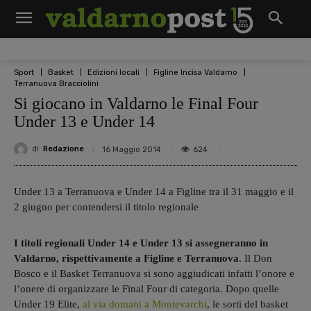
Sport
Basket
Edizioni locali
Figline Incisa Valdarno
Terranuova Bracciolini
Si giocano in Valdarno le Final Four
Under 13 e Under 14
di
Redazione
624
16 Maggio 2014
Under 13 a Terranuova e Under 14 a Figline tra il 31 maggio e il
2 giugno per contendersi il titolo regionale
I titoli regionali Under 14 e Under 13 si assegneranno in
Valdarno, rispettivamente a Figline e Terranuova
. Il Don
Bosco e il Basket Terranuova si sono aggiudicati infatti l’onore e
l’onere di organizzare le Final Four di categoria. Dopo quelle
Under 19 Elite,
al via domani a Montevarchi
, le sorti del basket