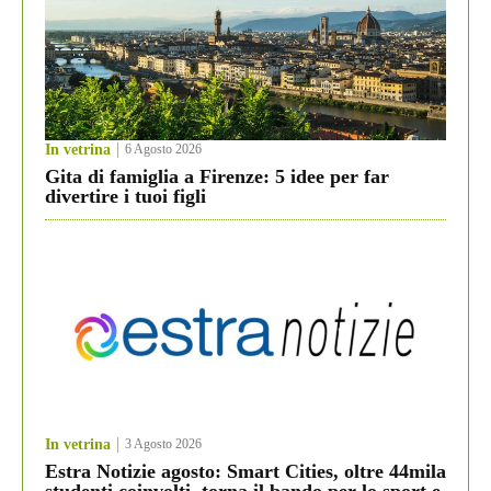
In vetrina
6 Agosto 2026
Gita di famiglia a Firenze: 5 idee per far
divertire i tuoi figli
In vetrina
3 Agosto 2026
Estra Notizie agosto: Smart Cities, oltre 44mila
studenti coinvolti, torna il bando per lo sport e