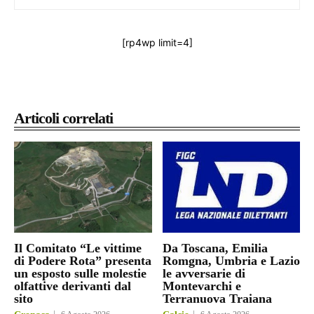
[rp4wp limit=4]
Articoli correlati
Il Comitato “Le vittime
Da Toscana, Emilia
di Podere Rota” presenta
Romgna, Umbria e Lazio
un esposto sulle molestie
le avversarie di
olfattive derivanti dal
Montevarchi e
sito
Terranuova Traiana