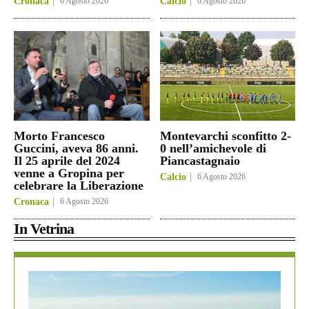
Cronaca
6 Agosto 2026
Calcio
6 Agosto 2026
Morto Francesco
Montevarchi sconfitto 2-
Guccini, aveva 86 anni.
0 nell’amichevole di
Il 25 aprile del 2024
Piancastagnaio
venne a Gropina per
Calcio
6 Agosto 2026
celebrare la Liberazione
Cronaca
6 Agosto 2026
In Vetrina