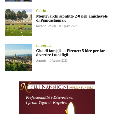
Calcio
Montevarchi sconfitto 2-0 nell’amichevole
di Piancastagnaio
Michele Bossini
-
6 Agosto 2026
In vetrina
Gita di famiglia a Firenze: 5 idee per far
divertire i tuoi figli
Agenzia
-
6 Agosto 2026