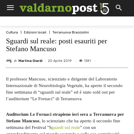
Cultura
Edizioni locali
Terranuova Bracciolini
Sguardi sul reale: posti esauriti per
Stefano Mancuso
di
Martina Giardi
1341
20 Aprile 2019
Il professor Mancuso, scienziato e dirigente del Laboratorio
Internazionale di Neurobiologia Vegetale, ha aperto il secondo
fine settimana di “sguardi sul reale” ed è stato sold out per
l’auditorium “Le Fornaci” di Terranuova
Auditorium Le Fornaci strapieno ieri sera a Terranuova per
Stefano Mancuso
, lo scienziato che ha aperto il secondo fine
settimana del Festival "S
guardi sul reale
" con un