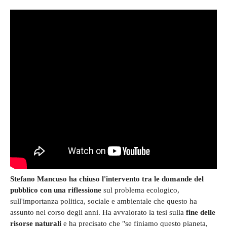
Stefano Mancuso ha chiuso l'intervento tra le domande del
pubblico con una riflessione
sul problema ecologico,
sull'importanza politica, sociale e ambientale che questo ha
assunto nel corso degli anni. Ha avvalorato la tesi sulla
fine delle
risorse naturali
e ha precisato che "se finiamo questo pianeta,