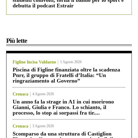
debutta il podcast Estrair
Più lette
Figline Incisa Valdarno
1 Agosto 2026
Piscina di Figline finanziata oltre la scadenza
Pnrr, il gruppo di Fratelli d’Italia: “Un
ringraziamento al Governo”
Cronaca
4 Agosto 2026
Un anno fa la strage in A1 in cui morirono
Gianni, Giulia e Franco. Lo schianto, il
processo, lo stop ai sorpassi fra tir....
Cronaca
3 Agosto 2026
Scomparso da una struttura di Castiglion