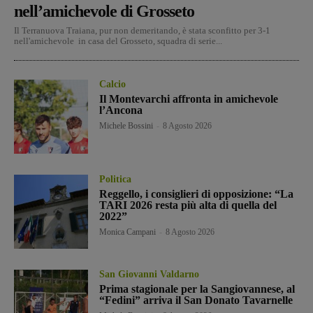
nell’amichevole di Grosseto
Il Terranuova Traiana, pur non demeritando, è stata sconfitto per 3-1
nell'amichevole in casa del Grosseto, squadra di serie...
Calcio
Il Montevarchi affronta in amichevole
l’Ancona
Michele Bossini
-
8 Agosto 2026
Politica
Reggello, i consiglieri di opposizione: “La
TARI 2026 resta più alta di quella del
2022”
Monica Campani
-
8 Agosto 2026
San Giovanni Valdarno
Prima stagionale per la Sangiovannese, al
“Fedini” arriva il San Donato Tavarnelle