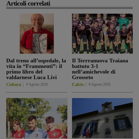
Articoli correlati
Dal treno all’ospedale, la
Il Terrranuova Traiana
vita in “Frammenti”: il
battuto 3-1
primo libro del
nell’amichevole di
valdarnese Luca Livi
Grosseto
Cultura
9 Agosto 2026
Calcio
8 Agosto 2026