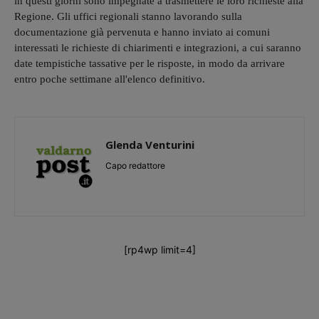
in questi giorni sono impegnate a trasmettere le loro richieste alla
Regione. Gli uffici regionali stanno lavorando sulla
documentazione già pervenuta e hanno inviato ai comuni
interessati le richieste di chiarimenti e integrazioni, a cui saranno
date tempistiche tassative per le risposte, in modo da arrivare
entro poche settimane all'elenco definitivo.
Glenda Venturini
Capo redattore
[rp4wp limit=4]