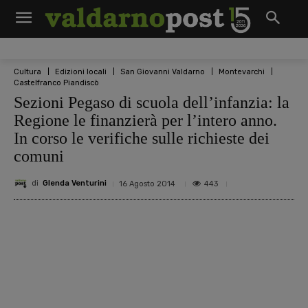
Cultura
Edizioni locali
San Giovanni Valdarno
Montevarchi
Castelfranco Piandiscò
Sezioni Pegaso di scuola dell’infanzia: la
Regione le finanzierà per l’intero anno.
In corso le verifiche sulle richieste dei
comuni
di
Glenda Venturini
443
16 Agosto 2014