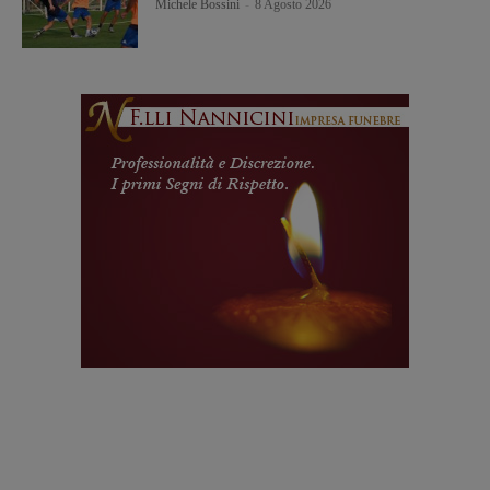
Michele Bossini
-
8 Agosto 2026