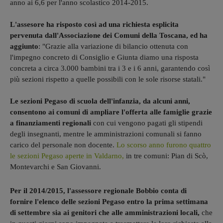
anno ai 6,6 per l'anno scolastico 2014-2015.
L'assesore ha risposto così ad una richiesta esplicita
pervenuta dall'Associazione dei Comuni della Toscana, ed ha
aggiunto
: "Grazie alla variazione di bilancio ottenuta con
l'impegno concreto di Consiglio e Giunta diamo una risposta
concreta a circa 3.000 bambini tra i 3 e i 6 anni, garantendo così
più sezioni rispetto a quelle possibili con le sole risorse statali."
Le sezioni Pegaso di scuola dell'infanzia, da alcuni anni,
consentono ai comuni di ampliare l'offerta alle famiglie grazie
a finanziamenti regionali
con cui vengono pagati gli stipendi
degli insegnanti, mentre le amministrazioni comunali si fanno
carico del personale non docente.
Lo scorso anno furono quattro
le sezioni Pegaso aperte in Valdarno,
in tre comuni: Pian di Scò,
Montevarchi e San Giovanni.
Per il 2014/2015, l'assessore regionale Bobbio conta di
fornire l'elenco delle sezioni Pegaso entro la prima settimana
di settembre sia ai genitori che alle amministrazioni locali,
che