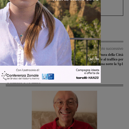
Gianni, Giulia e Franco. Lo schianto, il
processo, lo stop ai sorpassi fra tir....
Articolo precedente
Articolo successivo
Relazione di fine mandato, la Lista
Lavori di asfaltatura della Città
Civica al sindaco: “Era propaganda
Metropolitana: chiude al traffico per
elettorale, restituisca i soldi”
una notte la Sp1
Ultime Notizie