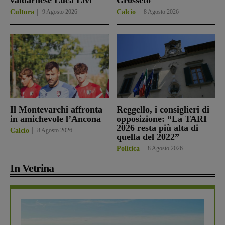
Cultura
9 Agosto 2026
Calcio
8 Agosto 2026
Il Montevarchi affronta
Reggello, i consiglieri di
in amichevole l’Ancona
opposizione: “La TARI
2026 resta più alta di
Calcio
8 Agosto 2026
quella del 2022”
Politica
8 Agosto 2026
In Vetrina