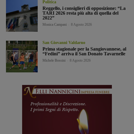
Politica
Reggello, i consiglieri di opposizione: “La
TARI 2026 resta più alta di quella del
2022”
Monica Campani
-
8 Agosto 2026
San Giovanni Valdarno
Prima stagionale per la Sangiovannese, al
“Fedini” arriva il San Donato Tavarnelle
Michele Bossini
-
8 Agosto 2026