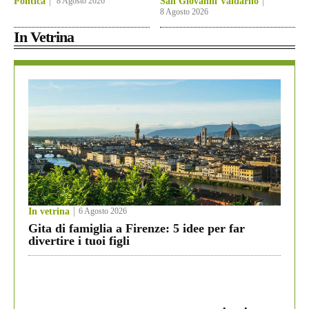
Politica
8 Agosto 2026
San Giovanni Valdarno
8 Agosto 2026
In Vetrina
In vetrina
6 Agosto 2026
Gita di famiglia a Firenze: 5 idee per far
divertire i tuoi figli