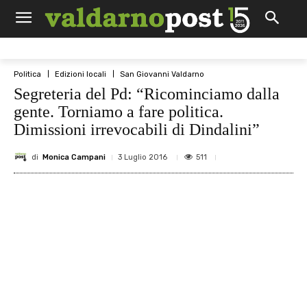
Politica
Edizioni locali
San Giovanni Valdarno
Segreteria del Pd: “Ricominciamo dalla
gente. Torniamo a fare politica.
Dimissioni irrevocabili di Dindalini”
di
Monica Campani
511
3 Luglio 2016