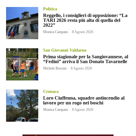
Politica
Reggello, i consiglieri di opposizione: “La
TARI 2026 resta più alta di quella del
2022”
Monica Campani
-
8 Agosto 2026
San Giovanni Valdarno
Prima stagionale per la Sangiovannese, al
“Fedini” arriva il San Donato Tavarnelle
Michele Bossini
-
8 Agosto 2026
Cronaca
Loro Ciuffenna, squadre antincendio al
lavoro per un rogo nei boschi
Monica Campani
-
8 Agosto 2026