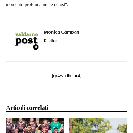
momento profondamente delusi".
Monica Campani
Direttore
[rp4wp limit=4]
Articoli correlati