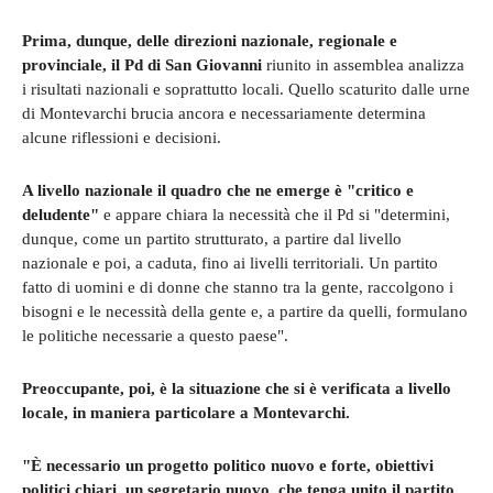
Prima, dunque, delle direzioni nazionale, regionale e
provinciale, il Pd di San Giovanni
riunito in assemblea analizza
i risultati nazionali e soprattutto locali. Quello scaturito dalle urne
di Montevarchi brucia ancora e necessariamente determina
alcune riflessioni e decisioni.
A livello nazionale il quadro che ne emerge è "critico e
deludente"
e appare chiara la necessità che il Pd si "determini,
dunque, come un partito strutturato, a partire dal livello
nazionale e poi, a caduta, fino ai livelli territoriali. Un partito
fatto di uomini e di donne che stanno tra la gente, raccolgono i
bisogni e le necessità della gente e, a partire da quelli, formulano
le politiche necessarie a questo paese".
Preoccupante, poi, è la situazione che si è verificata a livello
locale, in maniera particolare a Montevarchi.
"È necessario un progetto politico nuovo e forte, obiettivi
politici chiari, un segretario nuovo, che tenga unito il partito,