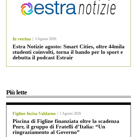
In vetrina
3 Agosto 2026
Estra Notizie agosto: Smart Cities, oltre 44mila
studenti coinvolti, torna il bando per lo sport e
debutta il podcast Estrair
Più lette
Figline Incisa Valdarno
1 Agosto 2026
Piscina di Figline finanziata oltre la scadenza
Pnrr, il gruppo di Fratelli d’Italia: “Un
ringraziamento al Governo”