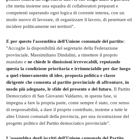
che metta insieme una squadra di collaboratori preparati e
competenti superando ogni logica di corrente interna, con un
modo nuovo di lavorare, di organizzare il lavoro, di penetrare ed
incidere politicamente nei territori".
E per questo l'assemblea dell'Unione comunale del partito:
"Accoglie la disponibilità del segretario della Federazione
provinciale, Massimiliano Dindalini, a rimettere il proprio
mandato e
ne chiede le dimissioni irrevocabili, reputando
questa la condizione prioritaria e irrinunciabile per dar luogo
a quel rinnovamento di idee, proposta politica e classe
dirigente che consenta al partito provinciale di affrontare, in
modo più adeguato, le sfide del presente e del futuro.
Il Partito
Democratico di San Giovanni Valdarno, in questa fase, si
impegna a fare la propria parte, come sempre è stato, con senso
di responsabilità, a dare il proprio contributo, insieme a tutte le
altre Unioni comunali della provincia, per una ricostruzione del
progetto politico del Partito democratico provinciale".
L'assemblea degli iscritti dell'Unione comunale del Partito