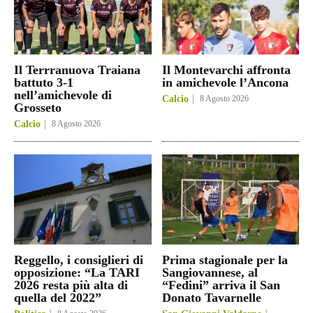
Il Terrranuova Traiana
Il Montevarchi affronta
battuto 3-1
in amichevole l’Ancona
nell’amichevole di
Calcio
8 Agosto 2026
Grosseto
Calcio
8 Agosto 2026
Reggello, i consiglieri di
Prima stagionale per la
opposizione: “La TARI
Sangiovannese, al
2026 resta più alta di
“Fedini” arriva il San
quella del 2022”
Donato Tavarnelle