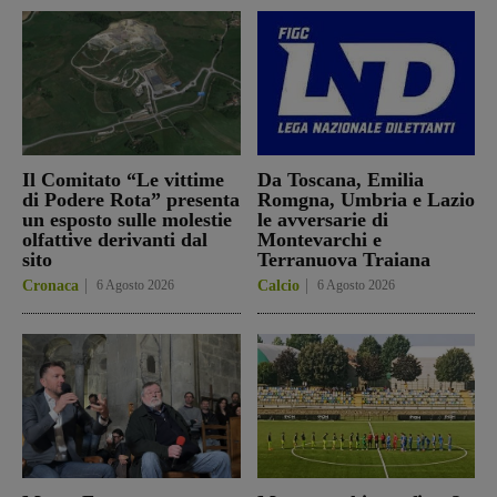
Il Comitato “Le vittime
Da Toscana, Emilia
di Podere Rota” presenta
Romgna, Umbria e Lazio
un esposto sulle molestie
le avversarie di
olfattive derivanti dal
Montevarchi e
sito
Terranuova Traiana
Cronaca
6 Agosto 2026
Calcio
6 Agosto 2026