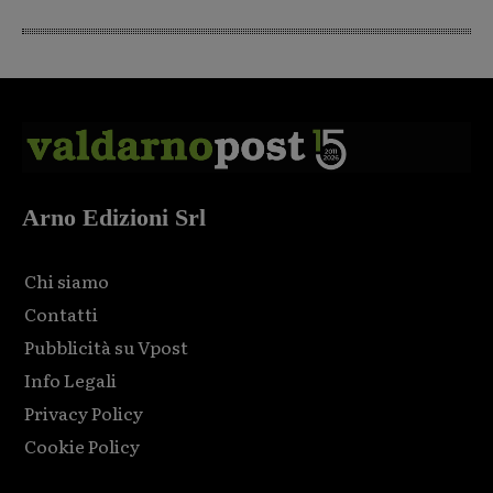
Arno Edizioni Srl
Chi siamo
Contatti
Pubblicità su Vpost
Info Legali
Privacy Policy
Cookie Policy
Html code here! Replace this with any non empty raw html