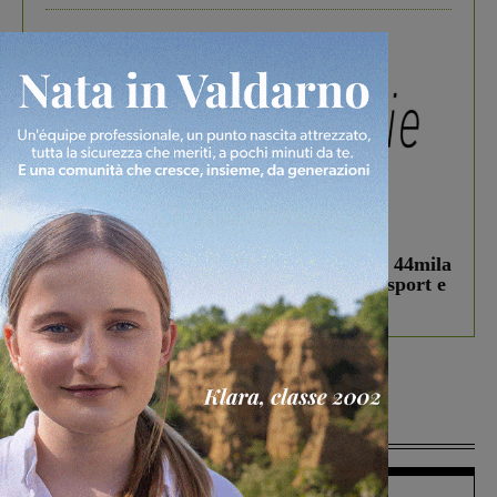
In vetrina
3 Agosto 2026
Estra Notizie agosto: Smart Cities, oltre 44mila
studenti coinvolti, torna il bando per lo sport e
debutta il podcast Estrair
Più lette