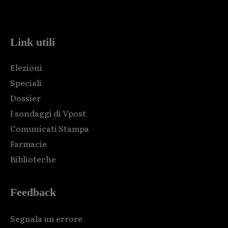
code and that's it.
Link utili
Elezioni
Speciali
Dossier
I sondaggi di Vpost
Comunicati Stampa
Farmacie
Biblioteche
Feedback
Segnala un errore