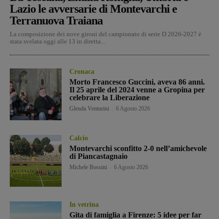
Lazio le avversarie di Montevarchi e
Terranuova Traiana
La composizione dei nove gironi del campionato di serie D 2026-2027 è
stata svelata oggi alle 13 in diretta...
Cronaca
Morto Francesco Guccini, aveva 86 anni.
Il 25 aprile del 2024 venne a Gropina per
celebrare la Liberazione
Glenda Venturini
-
6 Agosto 2026
Calcio
Montevarchi sconfitto 2-0 nell’amichevole
di Piancastagnaio
Michele Bossini
-
6 Agosto 2026
In vetrina
Gita di famiglia a Firenze: 5 idee per far