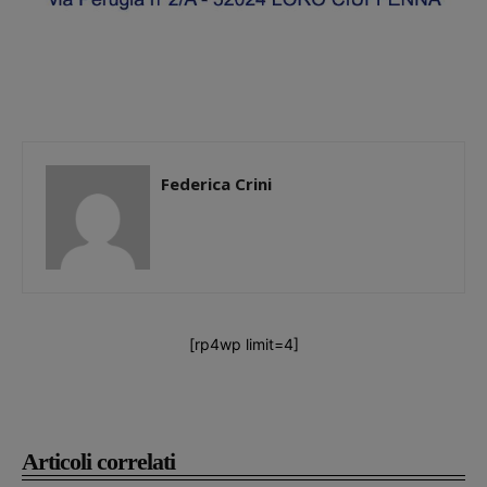
Federica Crini
[rp4wp limit=4]
Articoli correlati