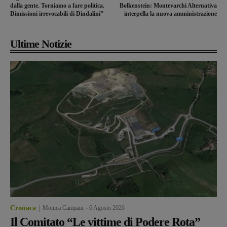
dalla gente. Torniamo a fare politica.
Bolkenstein: Montevarchi Alternativa
Dimissioni irrevocabili di Dindalini”
interpella la nuova amministrazione
Ultime Notizie
Cronaca
Monica Campani
-
6 Agosto 2026
Il Comitato “Le vittime di Podere Rota”