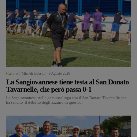
Calcio
Michele Bossini
-
9 Agosto 2026
La Sangiovannese tiene testa al San Donato
Tavarnelle, che però passa 0-1
La Sangiovannese, nella gara casalinga con il San Donato Tavarnelle che
ha sancito il debutto degli azzurro in questo...