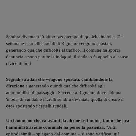
Sembra diventato l’ultimo passatempo di qualche incivile. Da
settimane i cartelli stradali di Rignano vengono spostati,
generando qualche difficoltà al traffico. Il comune ha sporto
denuncia e sono partite le indagini, il sindaco fa appello al senso
civico di tutti
Segnali stradali che vengono spostati, cambiandone la
direzione
e generando quindi qualche difficoltà agli
automobilisti di passaggio. Succede a Rignano, dove l'ultima
'moda' di vandali e incivili sembra diventata quella di creare il
caos spostando i cartelli stradali.
Un fenomeno che va avanti da alcune settimane, tanto che ora
l'amministrazione comunale ha perso la pazienza.
"Altri
episodi simili – spiegano dal comune – si sono verificati già