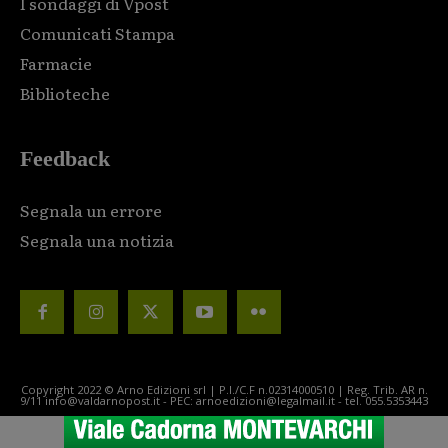
I sondaggi di Vpost
Comunicati Stampa
Farmacie
Biblioteche
Feedback
Segnala un errore
Segnala una notizia
Copyright 2022 © Arno Edizioni srl | P.I./C.F n.02314000510 | Reg. Trib. AR n.
9/11 info@valdarnopost.it - PEC: arnoedizioni@legalmail.it - tel. 055.5353443