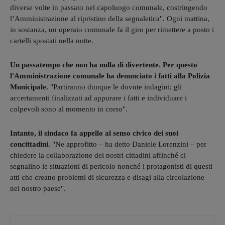
diverse volte in passato nel capoluogo comunale, costringendo
l’Amministrazione al ripristino della segnaletica". Ogni mattina,
in sostanza, un operaio comunale fa il giro per rimettere a posto i
cartelli spostati nella notte.
Un passatempo che non ha nulla di divertente. Per questo
l'Amministrazione comunale ha denunciato i fatti alla Polizia
Municipale.
"Partiranno dunque le dovute indagini; gli
accertamenti finalizzati ad appurare i fatti e individuare i
colpevoli sono al momento in corso".
Intanto, il sindaco fa appello al senso civico dei suoi
concittadini.
"Ne approfitto – ha detto Daniele Lorenzini – per
chiedere la collaborazione dei nostri cittadini affinché ci
segnalino le situazioni di pericolo nonché i protagonisti di questi
atti che creano problemi di sicurezza e disagi alla circolazione
nel nostro paese".