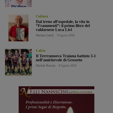
Cultura
Dal treno all’ospedale, la vita in
“Frammenti”: il primo libro del
valdarnese Luca Livi
Martina Giardi
-
9 Agosto 2026
Calcio
Il Terrranuova Traiana battuto 3-1
nell’amichevole di Grosseto
Michele Bossini
-
8 Agosto 2026