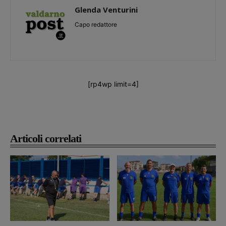
Glenda Venturini
Capo redattore
[rp4wp limit=4]
Articoli correlati